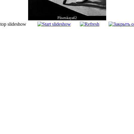
Plisetskaya62