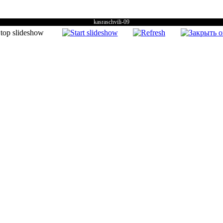
kasraschvili-09