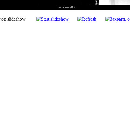
maksakova03