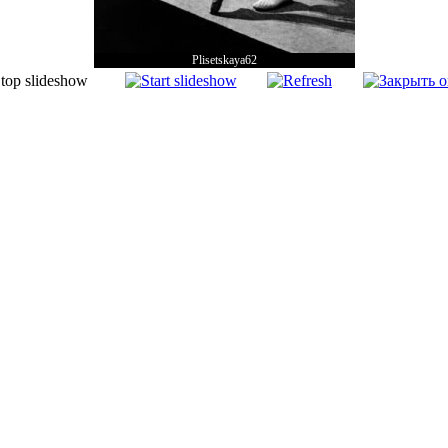
Plisetskaya62