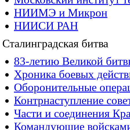
НИИМЭ и Микрон
НИИСИ РАН
Сталинградская битва
83-летию Великой битв
Хроника боевых действ
Оборонительные операц
Контрнаступление сове
Части и соединения Кр
Командующие войскам