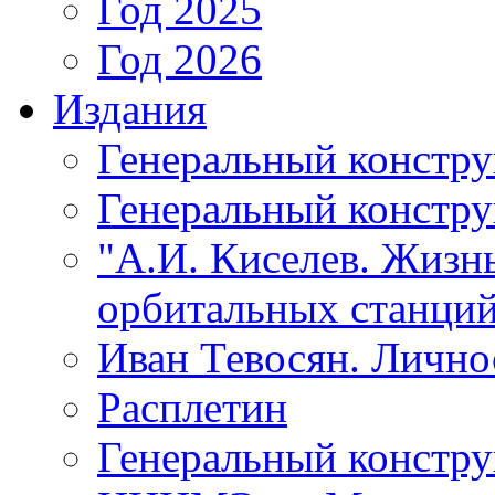
Год 2025
Год 2026
Издания
Генеральный констр
Генеральный констру
"А.И. Киселев. Жизнь
орбитальных станций
Иван Тевосян. Личнос
Расплетин
Генеральный констру