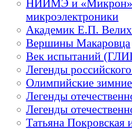
НИИМЭ и «Микрон» -
микроэлектроники
Академик Е.П. Велих
Вершины Макаровца
Век испытаний (ГЛИЦ
Легенды российского
Олимпийские зимние
Легенды отечественн
Легенды отечественн
Татьяна Покровская и