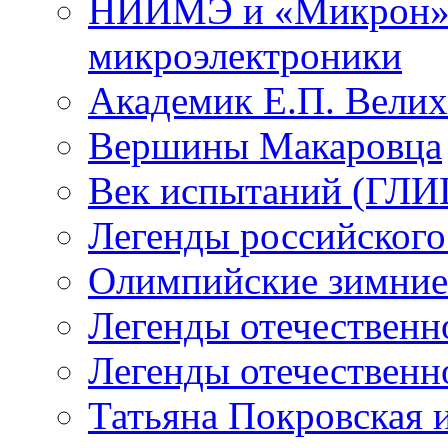
НИИМЭ и «Микрон» -
микроэлектроники
Академик Е.П. Велих
Вершины Макаровца
Век испытаний (ГЛИЦ
Легенды российского
Олимпийские зимние
Легенды отечественн
Легенды отечественн
Татьяна Покровская и