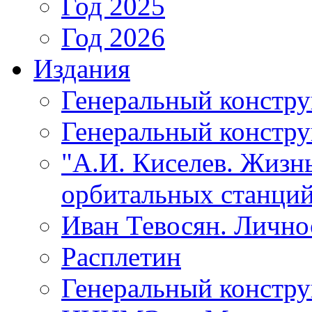
Год 2025
Год 2026
Издания
Генеральный констр
Генеральный констру
"А.И. Киселев. Жизнь
орбитальных станций
Иван Тевосян. Личнос
Расплетин
Генеральный констру