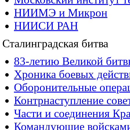
НИИМЭ и Микрон
НИИСИ РАН
Сталинградская битва
83-летию Великой битв
Хроника боевых действ
Оборонительные операц
Контрнаступление сове
Части и соединения Кр
Командующие войскам