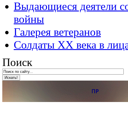
Выдающиеся деятели со
войны
Галерея ветеранов
Солдаты XX века в лиц
Поиск