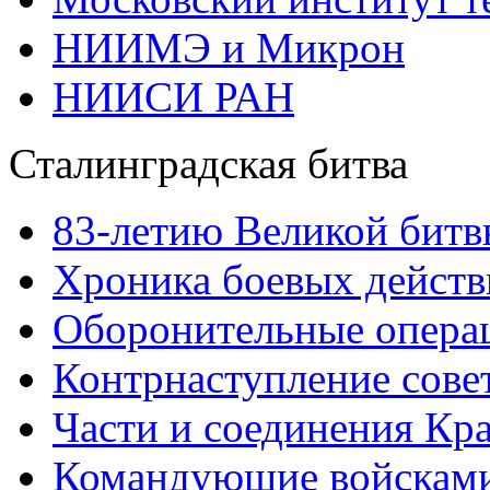
НИИМЭ и Микрон
НИИСИ РАН
Сталинградская битва
83-летию Великой битв
Хроника боевых действ
Оборонительные операц
Контрнаступление сове
Части и соединения Кр
Командующие войскам