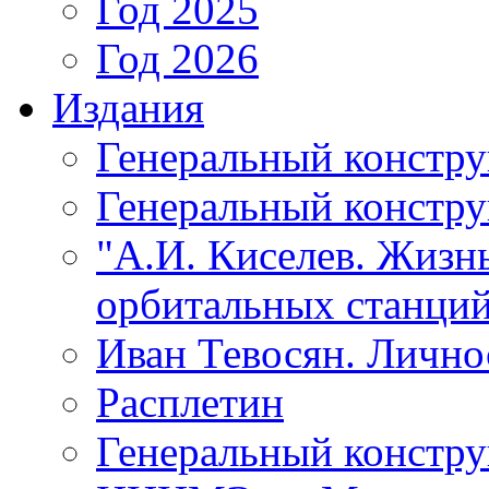
Год 2025
Год 2026
Издания
Генеральный констр
Генеральный констру
"А.И. Киселев. Жизнь
орбитальных станций
Иван Тевосян. Личнос
Расплетин
Генеральный констру