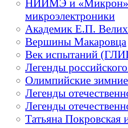
НИИМЭ и «Микрон» -
микроэлектроники
Академик Е.П. Велих
Вершины Макаровца
Век испытаний (ГЛИЦ
Легенды российского
Олимпийские зимние
Легенды отечественн
Легенды отечественн
Татьяна Покровская и