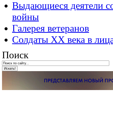
Выдающиеся деятели со
войны
Галерея ветеранов
Солдаты XX века в лиц
Поиск