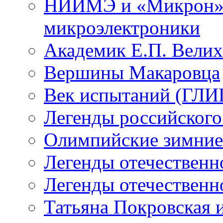
НИИМЭ и «Микрон» -
микроэлектроники
Академик Е.П. Велих
Вершины Макаровца
Век испытаний (ГЛИЦ
Легенды российского
Олимпийские зимние
Легенды отечественн
Легенды отечественн
Татьяна Покровская и