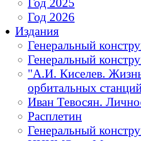
Год 2025
Год 2026
Издания
Генеральный констр
Генеральный констру
"А.И. Киселев. Жизнь
орбитальных станций
Иван Тевосян. Личнос
Расплетин
Генеральный констру