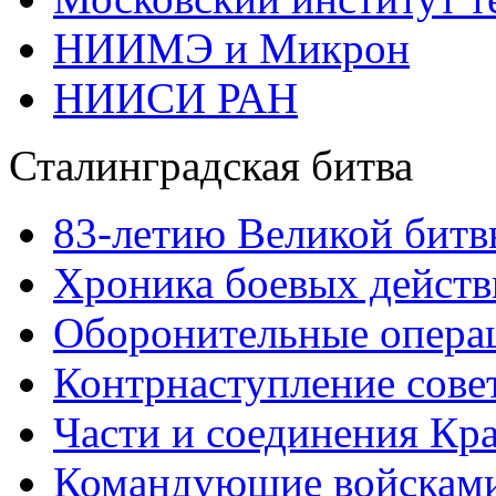
НИИМЭ и Микрон
НИИСИ РАН
Сталинградская битва
83-летию Великой битв
Хроника боевых действ
Оборонительные операц
Контрнаступление сове
Части и соединения Кр
Командующие войскам