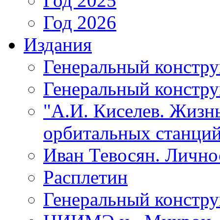
Год 2025
Год 2026
Издания
Генеральный констр
Генеральный констру
"А.И. Киселев. Жизнь
орбитальных станций
Иван Тевосян. Личнос
Расплетин
Генеральный констру