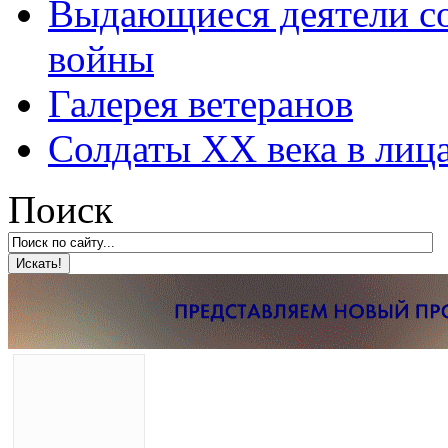
Выдающиеся деятели со
войны
Галерея ветеранов
Солдаты XX века в лиц
Поиск