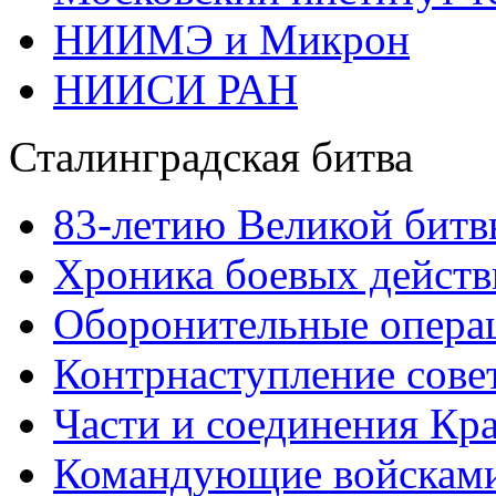
НИИМЭ и Микрон
НИИСИ РАН
Сталинградская битва
83-летию Великой битв
Хроника боевых действ
Оборонительные операц
Контрнаступление сове
Части и соединения Кр
Командующие войскам