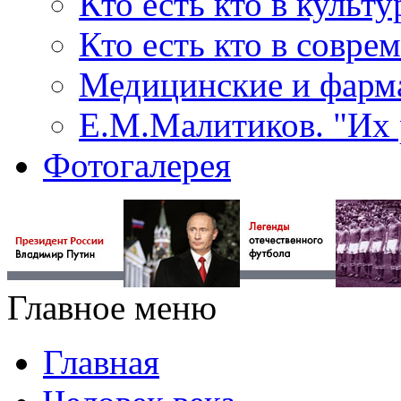
Кто есть кто в культу
Кто есть кто в совр
Медицинские и фарма
Е.М.Малитиков. "Их 
Фотогалерея
Главное меню
Главная