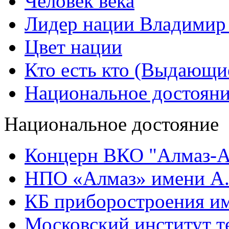
Человек века
Лидер нации Владимир
Цвет нации
Кто есть кто (Выдающи
Национальное достоян
Национальное достояние
Концерн ВКО "Алмаз-А
НПО «Алмаз» имени А.
КБ приборостроения им
Московский институт т