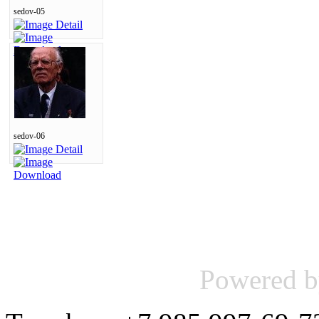
sedov-05
sedov-06
Powered 