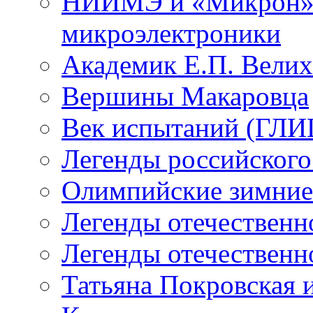
НИИМЭ и «Микрон» -
микроэлектроники
Академик Е.П. Велих
Вершины Макаровца
Век испытаний (ГЛИЦ
Легенды российского
Олимпийские зимние
Легенды отечественн
Легенды отечественн
Татьяна Покровская и