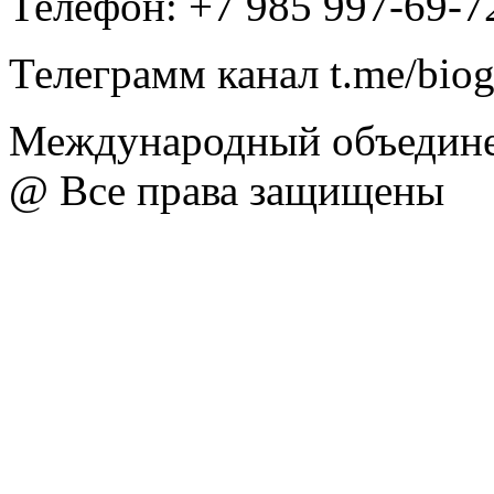
Телефон: +7 985 997-69-7
Телеграмм канал t.me/bio
Международный объедине
@ Все права защищены