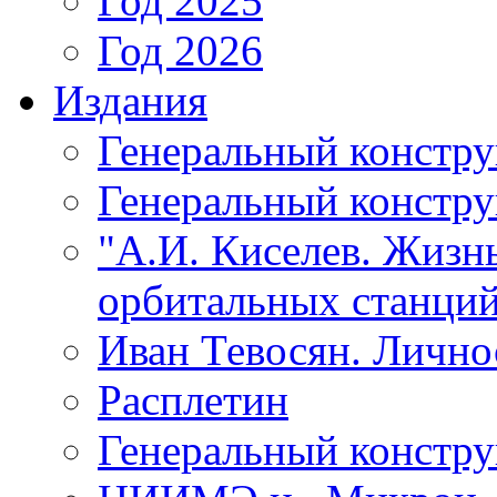
Год 2025
Год 2026
Издания
Генеральный констр
Генеральный констру
"А.И. Киселев. Жизнь
орбитальных станций
Иван Тевосян. Личнос
Расплетин
Генеральный констру