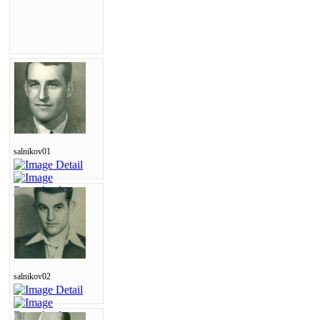
salnikov01
salnikov02