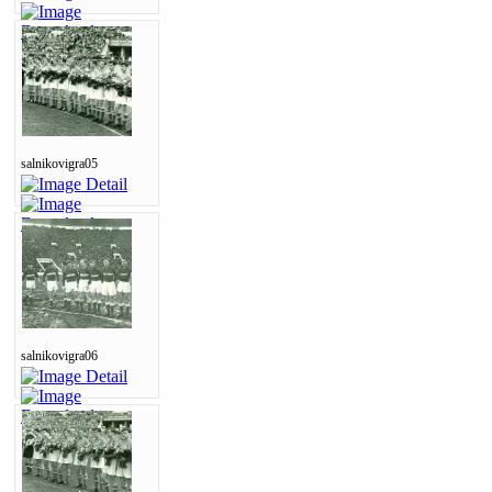
salnikovigra05
salnikovigra06