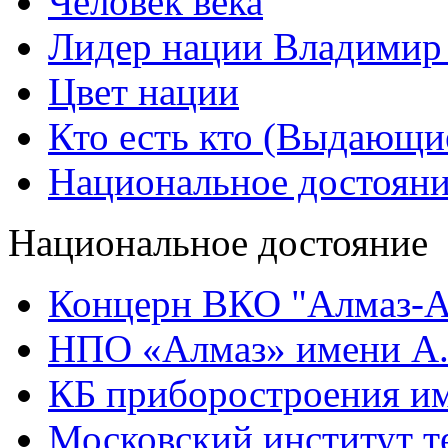
Человек века
Лидер нации Владимир
Цвет нации
Кто есть кто (Выдающи
Национальное достоян
Национальное достояние
Концерн ВКО "Алмаз-А
НПО «Алмаз» имени А.
КБ приборостроения им
Московский институт т