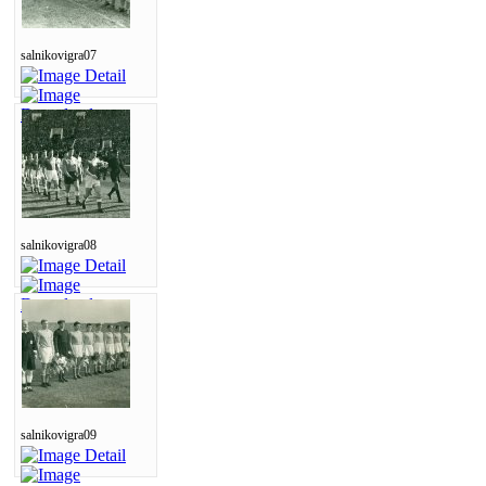
salnikovigra07
salnikovigra08
salnikovigra09