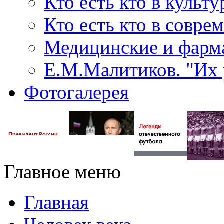
Кто есть кто в культу
Кто есть кто в совр
Медицинские и фарма
Е.М.Малитиков. "Их 
Фотогалерея
Главное меню
Главная