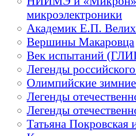
НИИМЭ и «Микрон» -
микроэлектроники
Академик Е.П. Велих
Вершины Макаровца
Век испытаний (ГЛИЦ
Легенды российского
Олимпийские зимние
Легенды отечественн
Легенды отечественн
Татьяна Покровская и