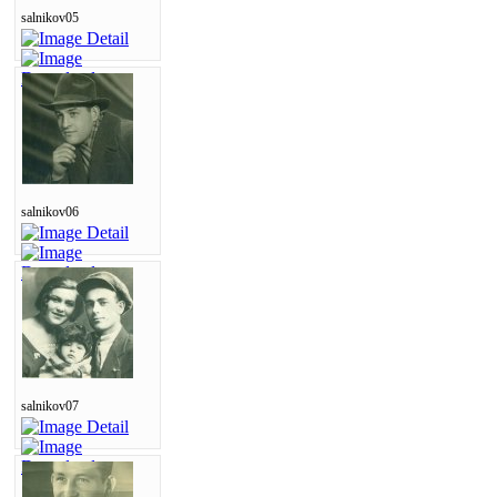
salnikov05
salnikov06
salnikov07