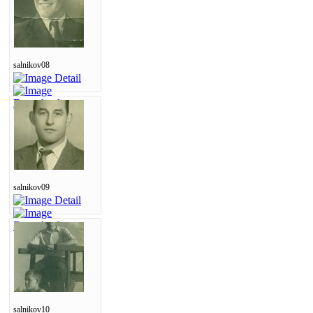
salnikov08
salnikov09
salnikov10