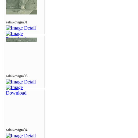
salnikovigra01
salnikovigra03
salnikovigra04