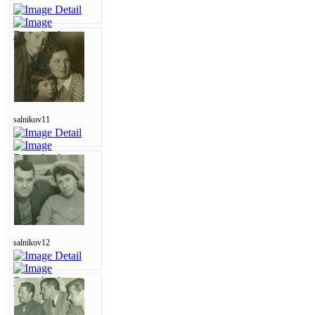
salnikov11
salnikov12