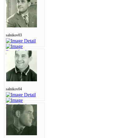
salnikov03
salnikov04