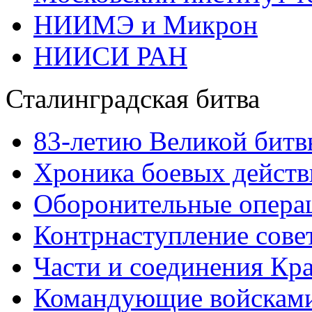
НИИМЭ и Микрон
НИИСИ РАН
Сталинградская битва
83-летию Великой битв
Хроника боевых действ
Оборонительные операц
Контрнаступление сове
Части и соединения Кр
Командующие войскам