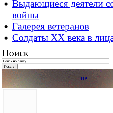
Выдающиеся деятели со
войны
Галерея ветеранов
Солдаты XX века в лиц
Поиск