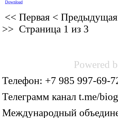
<<
Первая
<
Предыдущая
>>
Страница 1 из 3
Powered 
Телефон: +7 985 997-69-7
Телеграмм канал t.me/bio
Международный объедине