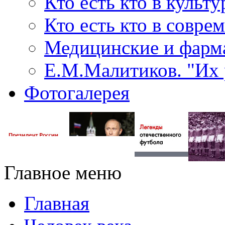
Кто есть кто в культу
Кто есть кто в совр
Медицинские и фарма
Е.М.Малитиков. "Их 
Фотогалерея
Главное меню
Главная