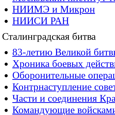
НИИМЭ и Микрон
НИИСИ РАН
Сталинградская битва
83-летию Великой битв
Хроника боевых действ
Оборонительные операц
Контрнаступление сове
Части и соединения Кр
Командующие войскам