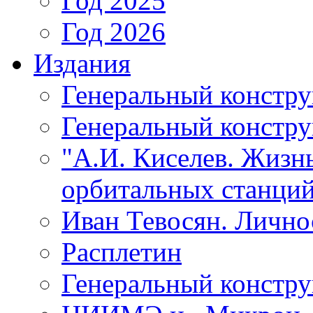
Год 2025
Год 2026
Издания
Генеральный констр
Генеральный констру
"А.И. Киселев. Жизнь
орбитальных станций
Иван Тевосян. Личнос
Расплетин
Генеральный констру