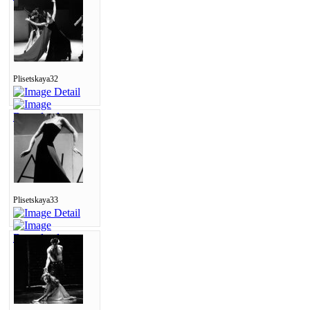
Plisetskaya32
Plisetskaya33