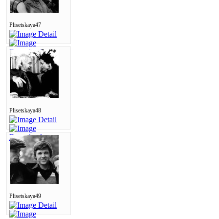
Plisetskaya47
Plisetskaya48
Plisetskaya49