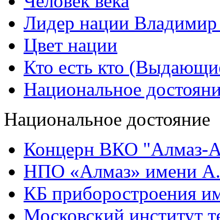
Человек века
Лидер нации Владимир
Цвет нации
Кто есть кто (Выдающи
Национальное достоян
Национальное достояние
Концерн ВКО "Алмаз-А
НПО «Алмаз» имени А.
КБ приборостроения им
Московский институт т