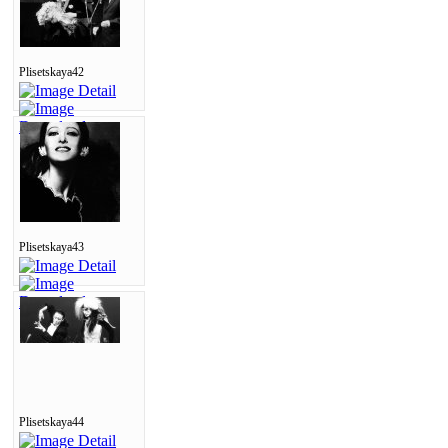
Plisetskaya42
Plisetskaya43
Plisetskaya44