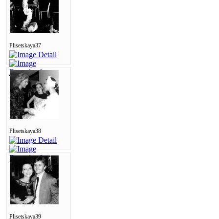
Plisetskaya37
Plisetskaya38
Plisetskaya39