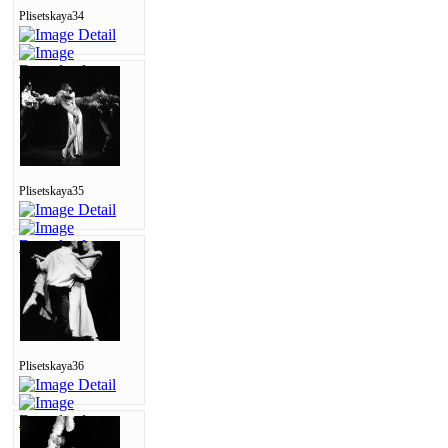
Plisetskaya34
Plisetskaya35
Plisetskaya36