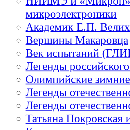
НИИМЭ и «Микрон» -
микроэлектроники
Академик Е.П. Велих
Вершины Макаровца
Век испытаний (ГЛИЦ
Легенды российского
Олимпийские зимние
Легенды отечественн
Легенды отечественн
Татьяна Покровская и