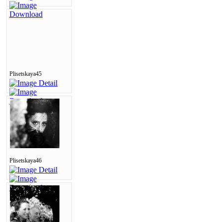
Plisetskaya45
Plisetskaya46