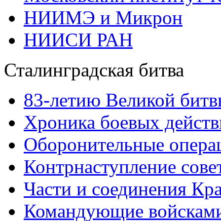
НИИМЭ и Микрон
НИИСИ РАН
Сталинградская битва
83-летию Великой битв
Хроника боевых действ
Оборонительные операц
Контрнаступление сове
Части и соединения Кр
Командующие войскам