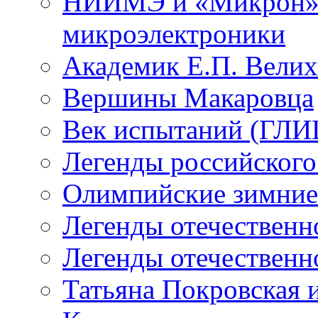
НИИМЭ и «Микрон» -
микроэлектроники
Академик Е.П. Велих
Вершины Макаровца
Век испытаний (ГЛИЦ
Легенды российского
Олимпийские зимние
Легенды отечественн
Легенды отечественн
Татьяна Покровская и