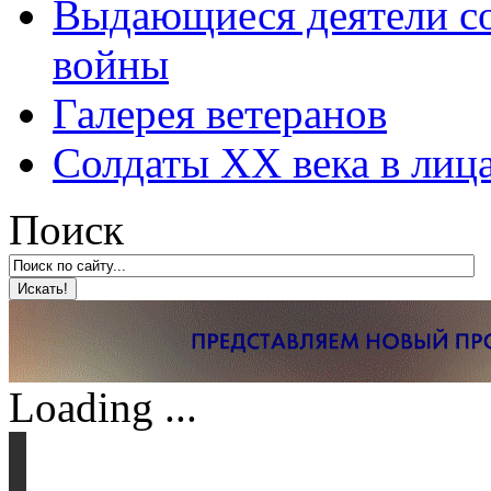
Выдающиеся деятели со
войны
Галерея ветеранов
Солдаты XX века в лиц
Поиск
Loading ...