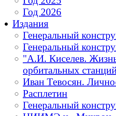
Год 2025
Год 2026
Издания
Генеральный констр
Генеральный констру
"А.И. Киселев. Жизнь
орбитальных станций
Иван Тевосян. Личнос
Расплетин
Генеральный констру