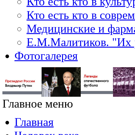
Кто есть кто в культу
Кто есть кто в совр
Медицинские и фарма
Е.М.Малитиков. "Их 
Фотогалерея
Главное меню
Главная