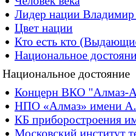
Человек века
Лидер нации Владимир
Цвет нации
Кто есть кто (Выдающи
Национальное достоян
Национальное достояние
Концерн ВКО "Алмаз-А
НПО «Алмаз» имени А.
КБ приборостроения им
Московский институт т