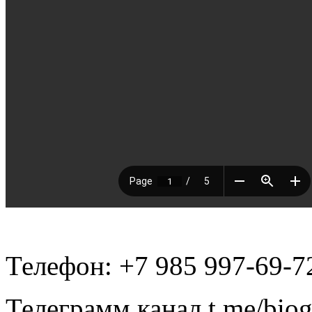
Телефон: +7 985 997-69-7
Телеграмм канал t.me/bio