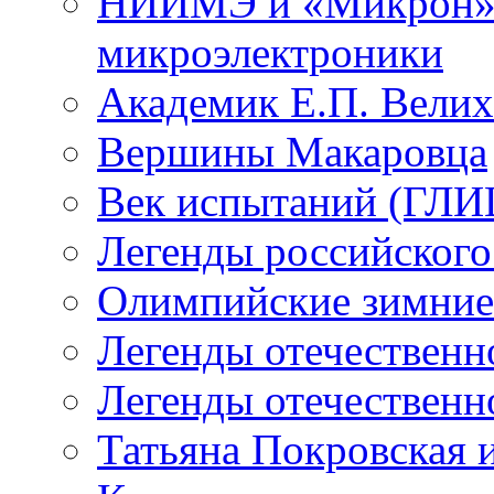
НИИМЭ и «Микрон» -
микроэлектроники
Академик Е.П. Велих
Вершины Макаровца
Век испытаний (ГЛИЦ
Легенды российского
Олимпийские зимние
Легенды отечественн
Легенды отечественн
Татьяна Покровская и