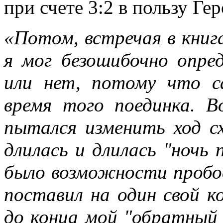
при счете 3:2 в пользу Гер
«Потом, встречая в книга
я мог безошибочно опре
или нет, потому что с
время того поединка. 
пытался изменить ход сх
длилась и длилась "ночь
было возможности пробов
поставил на один свой к
до конца мой "обратный