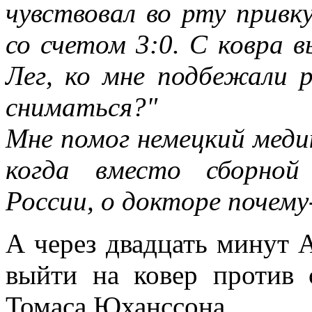
чувствовал во рту привк
со счетом 3:0. С ковра 
Лег, ко мне подбежали 
сниматься?"
Мне помог немецкий медик
когда вместо сборной
России, о докторе почем
А через двадцать минут 
выйти на ковер против 
Томаса Юханссона…