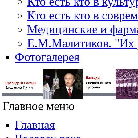
Кто есть кто в культу
Кто есть кто в совр
Медицинские и фарма
Е.М.Малитиков. "Их 
Фотогалерея
Главное меню
Главная