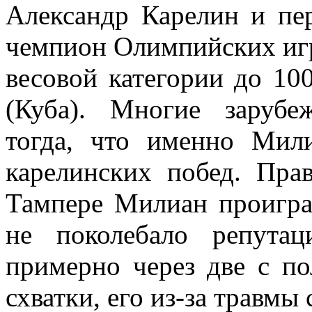
Александр Карелин и пе
чемпион Олимпийских игр
весовой категории до 1
(Куба). Многие зарубе
тогда, что именно Мили
карелинских побед. Пра
Тампере Милиан проигра
не поколебало репутац
примерно через две с п
схватки, его из-за травмы 