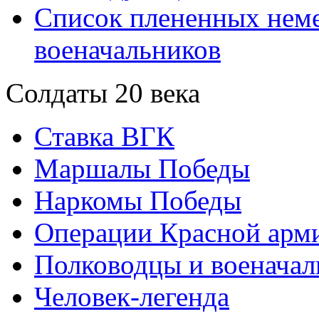
Список плененных нем
военачальников
Солдаты 20 века
Ставка ВГК
Маршалы Победы
Наркомы Победы
Операции Красной арми
Полководцы и военачал
Человек-легенда