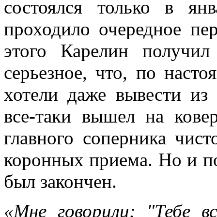
состоялся только в ян
проходило очередное пер
этого Карелин получил 
серьезное, что, по насто
хотели даже вывести из
все-таки вышел на кове
главного соперника чист
коронных приема. Но и п
был закончен.
«Мне говорили: "Тебе в