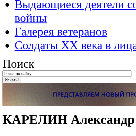
Выдающиеся деятели со
войны
Галерея ветеранов
Солдаты XX века в лиц
Поиск
КАРЕЛИН Александр 