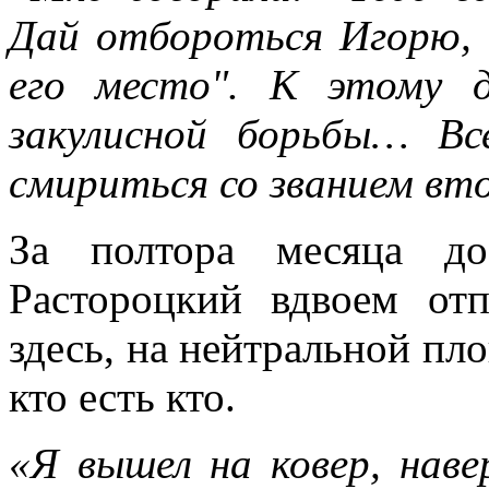
Дай отбороться Игорю, 
его место". К этому 
закулисной борьбы… В
смириться со званием вто
За полтора месяца д
Растороцкий вдвоем от
здесь, на нейтральной пл
кто есть кто.
«Я вышел на ковер, наве