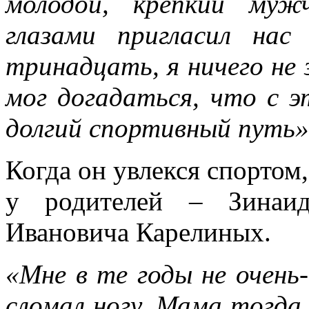
молодой, крепкий муж
глазами пригласил на
тринадцать, я ничего не з
мог догадаться, что с 
долгий спортивный путь»
Когда он увлекся спортом,
у родителей – Зинаи
Ивановича Карелиных.
«Мне в те годы не очень
сломал ногу. Мама тогда