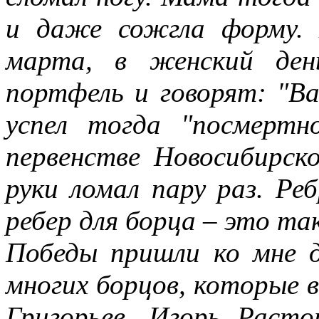
и даже сожгла форму.
марта, в женский ден
портфель и говорят: "Ва
успел тогда "посмерт
первенстве Новосибирск
руки ломал пару раз. Ре
ребер для борца – это та
Победы пришли ко мне д
многих борцов, которые 
Григорьев, Игорь Раст