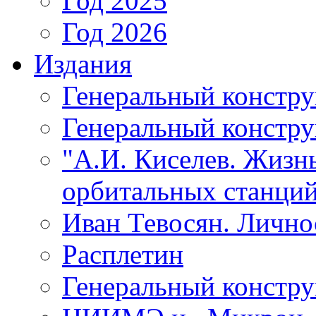
Год 2025
Год 2026
Издания
Генеральный констр
Генеральный констру
"А.И. Киселев. Жизнь
орбитальных станций
Иван Тевосян. Личнос
Расплетин
Генеральный констру