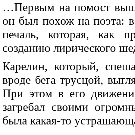
…Первым на помост выш
он был похож на поэта: в 
печаль, которая, как п
созданию лирического ше
Карелин, который, спеша
вроде бега трусцой, выгл
При этом в его движени
загребал своими огромн
была какая-то устрашаю