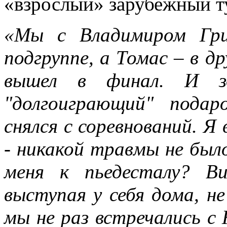
«взрослый» зарубежный т
«Мы с Владимиром Гри
подгруппе, а Томас – в др
вышел в финал. И зд
"долгоиграющий" пода
снялся с соревнований. Я 
- никакой травмы не был
меня к пьедесталу? В
выступая у себя дома, н
мы не раз встречались с 