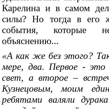
Карелина и в самом де
силы? Но тогда в его 
события, которые н
объяснению...
«А как же без этого? Та
мере, два. Первое - это
свет, а второе – встр
Кузнецовым, моим еди
ребятами валяли дурака