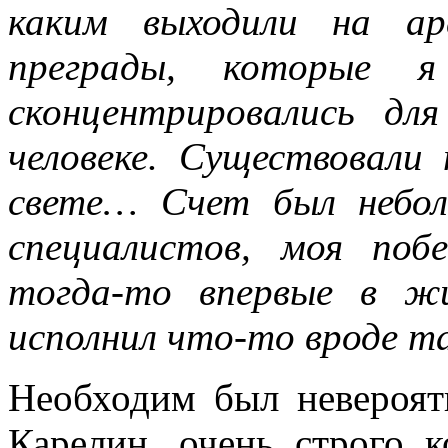
каким выходили на ар
преграды, которые я
сконцентрировались дл
человеке. Существовали
свете… Счет был небол
специалистов, моя поб
тогда-то впервые в жи
исполнил что-то вроде 
Необходим был невероя
Карелин, очень строго 