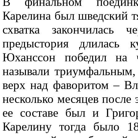
В финальном поединк
Карелина был шведский т
схватка закончилась 
предыстория длилась 
Юханссон победил на 
называли триумфальным,
верх над фаворитом – В
несколько месяцев после 
ее составе был и Григо
Карелину тогда было 1