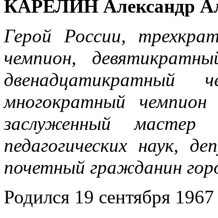
КАРЕЛИН Александр Ал
Герой России, трехкра
чемпион, девятикратны
двенадцатикратный ч
многократный чемпион
з
аслуженный мастер 
педагогических наук, д
почетный гражданин гор
Родился 19 сентября 1967