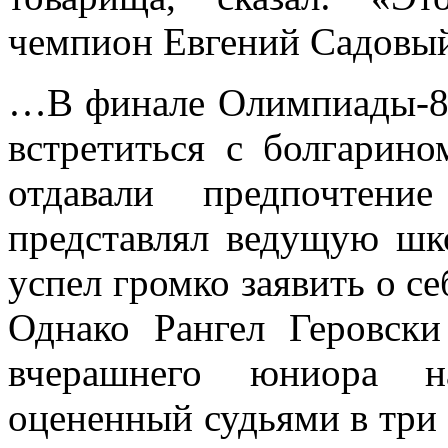
чемпион Евгений Садовый
…В финале Олимпиады-88
встретиться с болгарино
отдавали предпочтени
представлял ведущую шко
успел громко заявить о с
Однако Рангел Геровски
вчерашнего юниора н
оцененный судьями в три