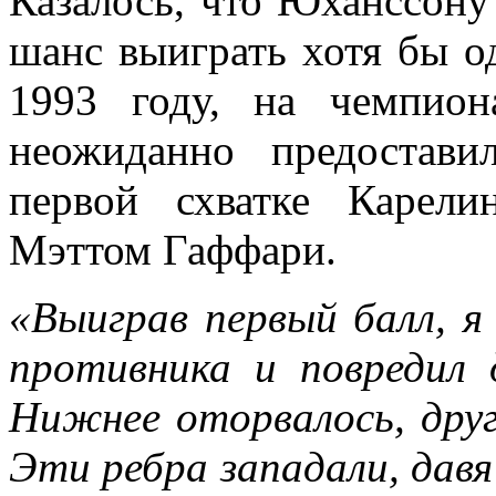
Казалось, что Юханссону 
шанс выиграть хотя бы о
1993 году, на чемпио
неожиданно предостав
первой схватке Карели
Мэттом Гаффари.
«Выиграв первый балл, я
противника и повредил 
Нижнее оторвалось, друг
Эти ребра западали, давя 