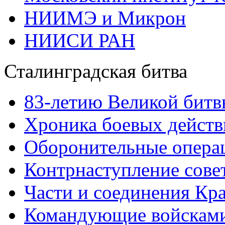
НИИМЭ и Микрон
НИИСИ РАН
Сталинградская битва
83-летию Великой битв
Хроника боевых действ
Оборонительные операц
Контрнаступление сове
Части и соединения Кр
Командующие войскам