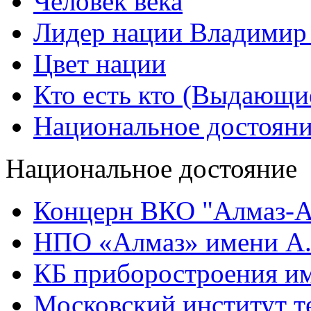
Человек века
Лидер нации Владимир
Цвет нации
Кто есть кто (Выдающи
Национальное достоян
Национальное достояние
Концерн ВКО "Алмаз-А
НПО «Алмаз» имени А.
КБ приборостроения им
Московский институт т