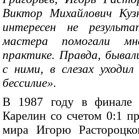
Виктор Михайлович Куз
интересен не результ
мастера помогали мн
практике. Правда, бывал
с ними, в слезах уходил
бессилие».
В 1987 году в финале
Карелин со счетом 0:1 п
мира Игорю Растороцк