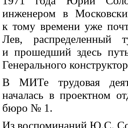
1971 года Юрий Соло
инженером в Московски
к тому времени уже почт
Лев, распределенный 
и прошедший здесь путь
Генерального конструктор
В МИТе трудовая деят
началась в проектном о
бюро № 1.
Из воспоминаний Ю.С. С