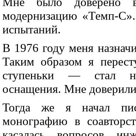
Мне было доверено во
модернизацию «Темп-С».
испытаний.
В 1976 году меня назначи
Таким образом я перест
ступеньки — стал на
оснащения. Мне доверили
Тогда же я начал пи
монографию в соавторс
касалась вопросов ин