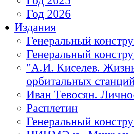
Год 2025
Год 2026
Издания
Генеральный констр
Генеральный констру
"А.И. Киселев. Жизнь
орбитальных станций
Иван Тевосян. Личнос
Расплетин
Генеральный констру