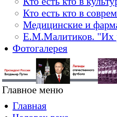
Кто есть кто в культу
Кто есть кто в совр
Медицинские и фарма
Е.М.Малитиков. "Их 
Фотогалерея
Главное меню
Главная