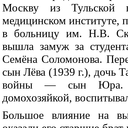
Москву из Тульской г
медицинском институте, п
в больницу им. Н.В. Ск
вышла замуж за студент
Семёна Соломонова. Пере
сын Лёва (1939 г.), дочь Т
войны — сын Юра. 
домохозяйкой, воспитывал
Большое влияние на в
оказали его старшие брат 