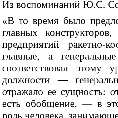
Из воспоминаний Ю.С. С
«В то время было предл
главных конструкторов
предприятий ракетно-к
главные, а генеральны
соответствовал этому 
должности — генеральн
отражало ее сущность: от 
есть обобщение, — в это
роль человека, занимающе