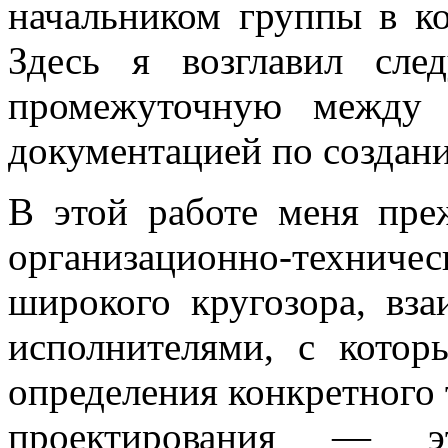
начальником группы в ко
Здесь я возглавил сл
промежуточную между 
документацией по создан
В этой работе меня пре
организационно-техническ
широкого кругозора, вза
исполнителями, с кото
определения конкретного 
проектирования — э