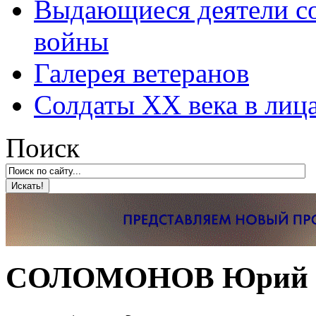
Выдающиеся деятели со
войны
Галерея ветеранов
Солдаты XX века в лиц
Поиск
СОЛОМОНОВ Юрий С