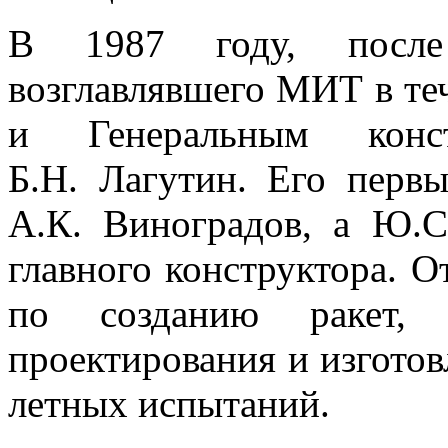
В 1987 году, после
возглавлявшего МИТ в теч
и Генеральным конст
Б.Н. Лагутин. Его перв
А.К. Виноградов, а Ю.
главного конструктора. О
по созданию ракет,
проектирования и изготов
летных испытаний.