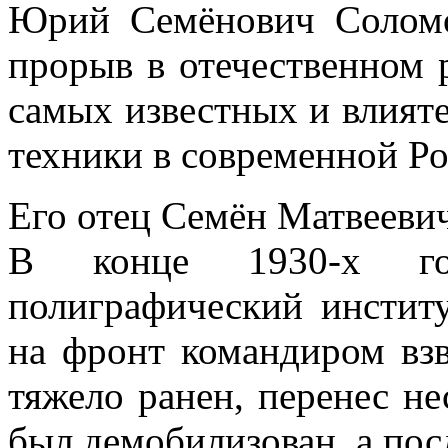
Юрий Семёнович Соломо
прорыв в отечественном 
самых известных и влият
техники в современной Ро
Его отец Семён Матвееви
В конце 1930-х го
полиграфический инстит
на фронт командиром взв
тяжело ранен, перенес не
был демобилизован, а пос