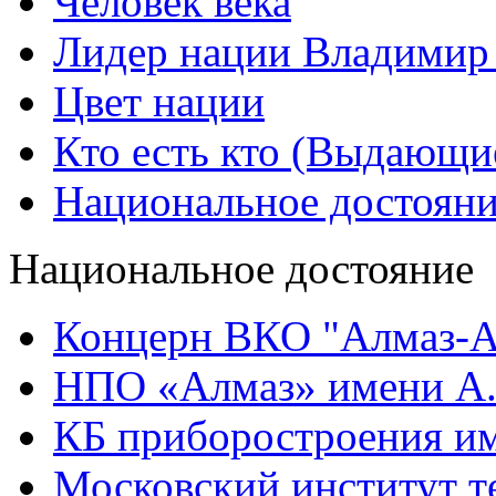
Человек века
Лидер нации Владимир
Цвет нации
Кто есть кто (Выдающи
Национальное достоян
Национальное достояние
Концерн ВКО "Алмаз-А
НПО «Алмаз» имени А.
КБ приборостроения им
Московский институт т