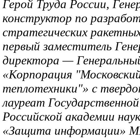
Герой Труда России, Гене
конструктор по разработ
стратегических ракетных
первый заместитель Гене
директора — Генеральны
«Корпорация "Московски
теплотехники"» с тверд
лауреат Государственной
Российской академии нау
«Защита информации» М