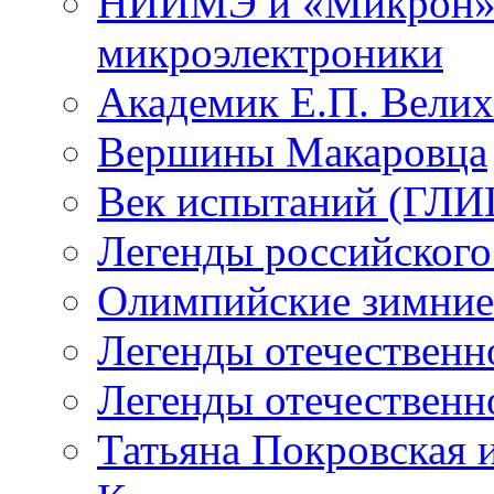
НИИМЭ и «Микрон» -
микроэлектроники
Академик Е.П. Велих
Вершины Макаровца
Век испытаний (ГЛИЦ
Легенды российского
Олимпийские зимние
Легенды отечественн
Легенды отечественн
Татьяна Покровская и