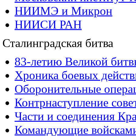
НИИМЭ и Микрон
НИИСИ РАН
Сталинградская битва
83-летию Великой битв
Хроника боевых действ
Оборонительные операц
Контрнаступление сове
Части и соединения Кр
Командующие войскам