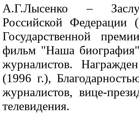
А.Г.Лысенко – Заслу
Российской Федерации (
Государственной прем
фильм "Наша биография")
журналистов. Награжде
(1996 г.), Благодарност
журналистов, вице-през
телевидения.