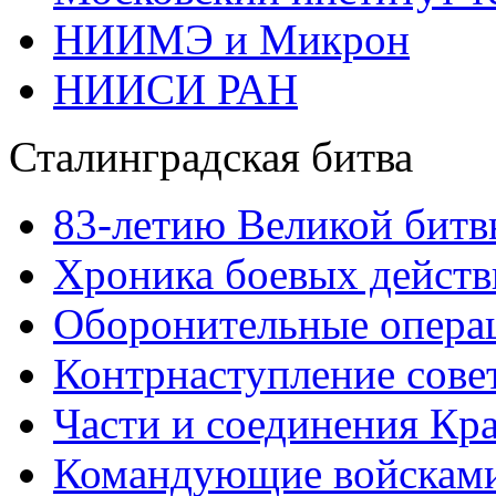
НИИМЭ и Микрон
НИИСИ РАН
Сталинградская битва
83-летию Великой битв
Хроника боевых действ
Оборонительные операц
Контрнаступление сове
Части и соединения Кр
Командующие войскам