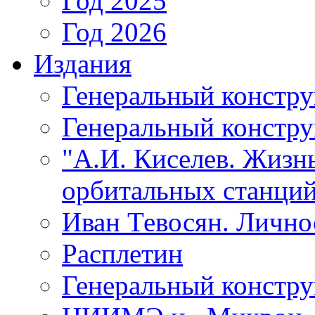
Год 2025
Год 2026
Издания
Генеральный констр
Генеральный констру
"А.И. Киселев. Жизнь
орбитальных станций
Иван Тевосян. Личнос
Расплетин
Генеральный констру