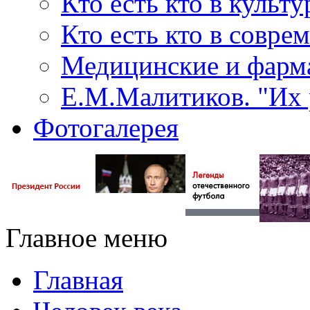
Кто есть кто в культу
Кто есть кто в совр
Медицинские и фарма
Е.М.Малитиков. "Их 
Фотогалерея
Главное меню
Главная