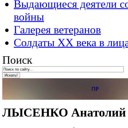
Выдающиеся деятели со
войны
Галерея ветеранов
Солдаты XX века в лиц
Поиск
ЛЫСЕНКО Анатолий Гр