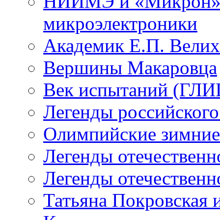
НИИМЭ и «Микрон» -
микроэлектроники
Академик Е.П. Велих
Вершины Макаровца
Век испытаний (ГЛИЦ
Легенды российского
Олимпийские зимние
Легенды отечественн
Легенды отечественн
Татьяна Покровская и