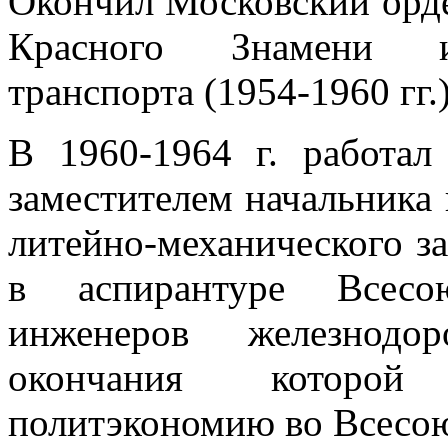
Окончил Московский орде
Красного Знамени ин
транспорта (1954-1960 гг.)
В 1960-1964 г. работал
заместителем начальника
литейно-механического за
в аспирантуре Всесою
инженеров железнодор
окончания которой 
политэкономию во Всесо