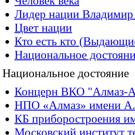
Человек века
Лидер нации Владимир
Цвет нации
Кто есть кто (Выдающи
Национальное достоян
Национальное достояние
Концерн ВКО "Алмаз-А
НПО «Алмаз» имени А.
КБ приборостроения им
Московский институт т