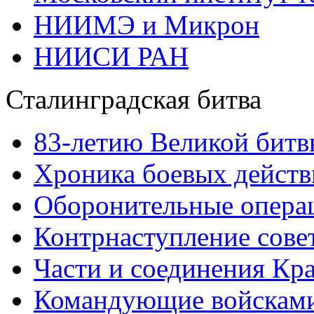
НИИМЭ и Микрон
НИИСИ РАН
Сталинградская битва
83-летию Великой битв
Хроника боевых действ
Оборонительные операц
Контрнаступление сове
Части и соединения Кр
Командующие войскам