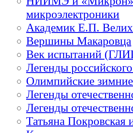
НИИМЭ и «Микрон» -
микроэлектроники
Академик Е.П. Велих
Вершины Макаровца
Век испытаний (ГЛИЦ
Легенды российского
Олимпийские зимние
Легенды отечественн
Легенды отечественн
Татьяна Покровская и