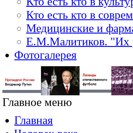
Кто есть кто в культу
Кто есть кто в совр
Медицинские и фарма
Е.М.Малитиков. "Их 
Фотогалерея
Главное меню
Главная