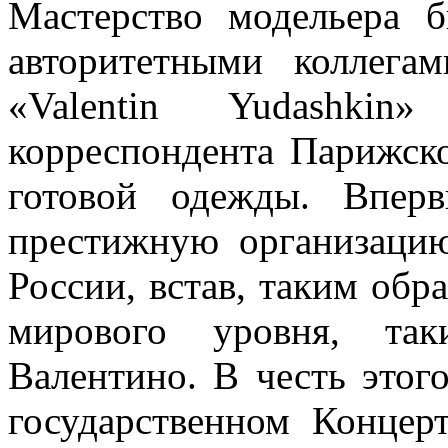
Мастерство модельера 
авторитетными коллег
«Valentin Yudashkin
корреспондента Парижск
готовой одежды. Впер
престижную организаци
России, встав, таким обр
мирового уровня, та
Валентино. В честь это
государственном Концер