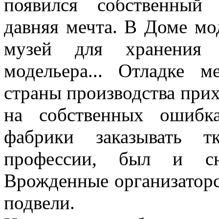
появился собственный
давняя мечта. В Доме м
музей для хранения
модельера... Отладке 
страны производства прих
на собственных ошибк
фабрики заказывать т
профессии, был и сн
Врожденные организаторс
подвели.