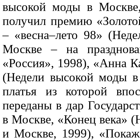
высокой моды в Москве,
получил премию «Золото
– «весна–лето 98» (Нед
Москве – на празднов
«Россия», 1998), «Анна К
(Недели высокой моды в
платья из которой впо
переданы в дар Государс
в Москве, «Конец века» 
и Москве, 1999), «Пока