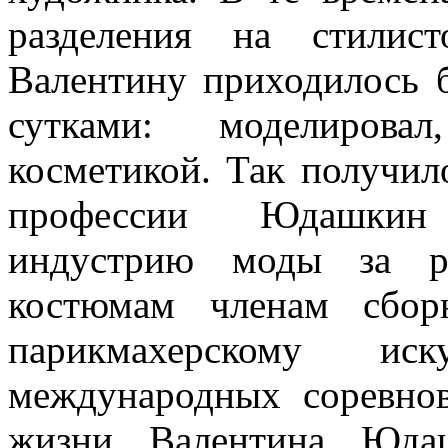
разделения на стилист
Валентину приходилось б
сутками: моделировал
косметикой. Так получил
профессии Юдашкин 
индустрию моды за ру
костюмам членам сбо
парикмахерскому иск
международных соревнов
жизни Валентина Юда