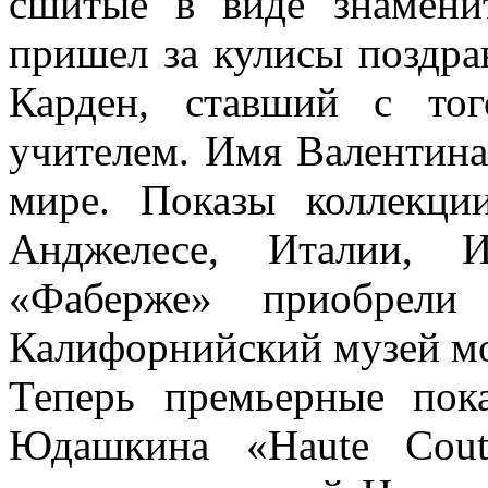
сшитые в виде знамен
пришел за кулисы поздра
Карден, ставший с то
учителем. Имя Валентин
мире. Показы коллекц
Анджелесе, Италии, И
«Фаберже» приобрел
Калифорнийский музей м
Теперь премьерные пок
Юдашкина «Haute Cout