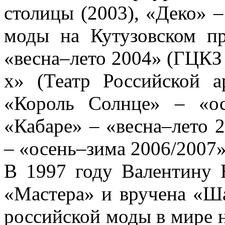
столицы (2003), «Деко» 
моды на Кутузовском пр
«весна–лето 2004» (ГЦКЗ 
х» (Театр Российской а
«Король Солнце» – «ос
«Кабаре» – «весна–лето 2
– «осень–зима 2006/2007»
В 1997 году Валентину
«Мастера» и вручена «Ша
российской моды в мире н