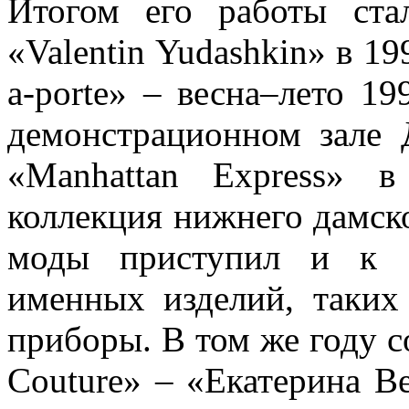
Итогом его работы ст
«Valentin Yudashkin» в 19
a-porte» – весна–лето 1
демонстрационном зале 
«Manhattan Express» 
коллекция нижнего дамск
моды приступил и к с
именных изделий, таких 
приборы. В том же году с
Couture» – «Екатерина В