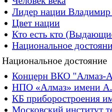
Человек века
Лидер нации Владимир
Цвет нации
Кто есть кто (Выдающи
Национальное достоян
Национальное достояние
Концерн ВКО "Алмаз-А
НПО «Алмаз» имени А.
КБ приборостроения им
Московский институт т