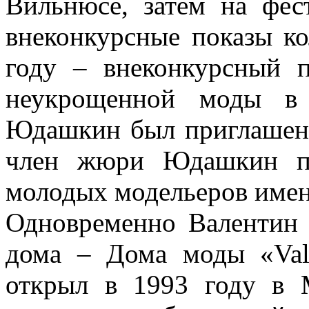
Вильнюсе, затем на фе
внеконкурсные показы к
году – внеконкурсный 
неукрощенной моды в 
Юдашкин был приглашен 
член жюри Юдашкин пр
молодых модельеров имен
Одновременно Валентин 
дома – Дома моды «Vale
открыл в 1993 году в 