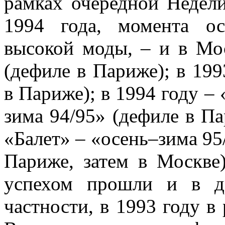
рамках очередной Недел
1994 года, момента о
высокой моды, – и в Мо
(дефиле в Париже); в 19
в Париже); в 1994 году –
зима 94/95» (дефиле в Па
«Балет» – «осень–зима 95
Париже, затем в Москве)
успехом прошли и в д
частности, в 1993 году в