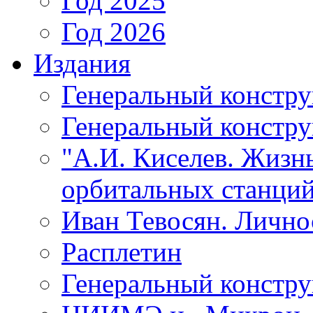
Год 2025
Год 2026
Издания
Генеральный констр
Генеральный констру
"А.И. Киселев. Жизнь
орбитальных станций
Иван Тевосян. Личнос
Расплетин
Генеральный констру