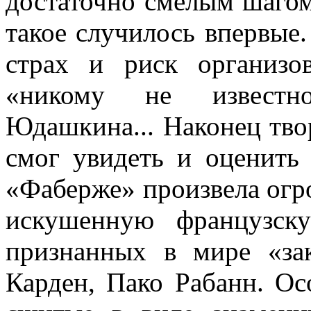
достаточно смелым шагом
такое случилось впервые.
страх и риск организо
«никому не известно
Юдашкина... Наконец тво
смог увидеть и оценит
«Фаберже» произвела огро
искушенную французск
признанных в мире «за
Карден, Пако Рабанн. Ос