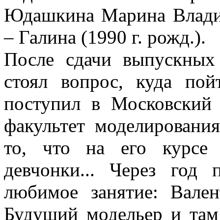
Юдашкина Марина Владим
– Галина (1990 г. рожд.).
После сдачи выпускных
стоял вопрос, куда по
поступил в Московский
факультет моделировани
то, что на его курсе
девчонки... Через год
любимое занятие: Вале
Будущий модельер и там