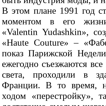
В этом плане 1991 год с
моментом в его жизн
«Valentin Yudashkin», с
«Haute Couture» – «Фаб
показ Парижской Недели
ежегодно съезжаются все 
света, проходили в з
Франции. В то время,
ходом «перестройку», т