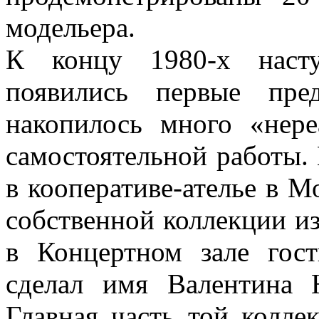
модельера.
К концу 1980-х насту
появились первые пре
накопилось много «нере
самостоятельной работы. 
в кооперативе-ателье в М
собственной коллекции и
в Концертном зале гос
сделал имя Валентина 
Главная часть той колле