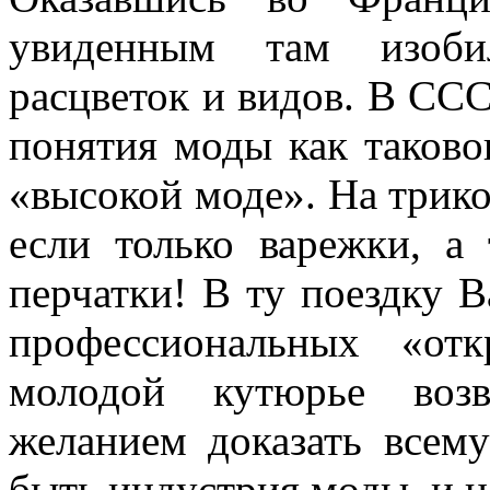
увиденным там изоби
расцветок и видов. В ССС
понятия моды как таково
«высокой моде». На трик
если только варежки, а
перчатки! В ту поездку В
профессиональных «от
молодой кутюрье воз
желанием доказать всем
быть индустрия моды, и н