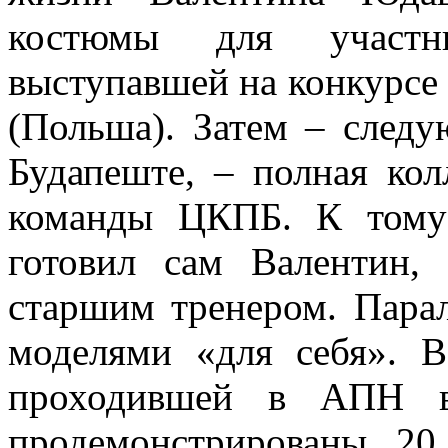
костюмы для участни
выступавшей на конкурсе
(Польша). Затем – след
Будапеште, – полная ко
команды ЦКПБ. К тому
готовил сам Валентин,
старшим тренером. Пара
моделями «для себя». В
проходившей в АПН в
продемонстрированы 20