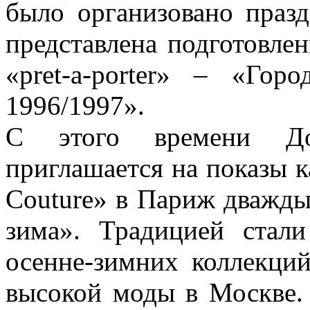
было организовано праз
представлена подготовле
«pret-a-porter» – «Го
1996/1997».
С этого времени Д
приглашается на показы 
Couture» в Париж дважды 
зима». Традицией стал
осенне-зимних коллекци
высокой моды в Москве.