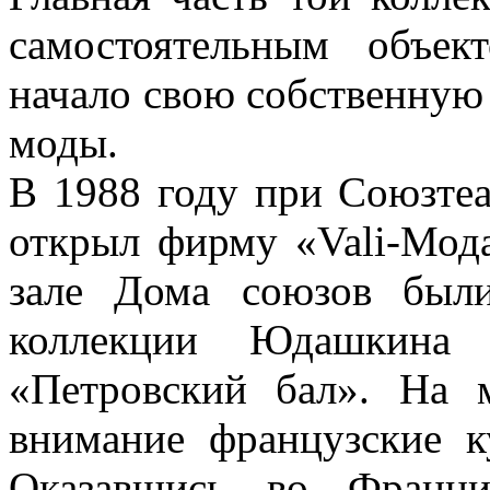
самостоятельным объек
начало свою собственную
моды.
В 1988 году при Союзте
открыл фирму «Vali-Мод
зале Дома союзов был
коллекции Юдашкина 
«Петровский бал». На 
внимание французские к
Оказавшись во Франц