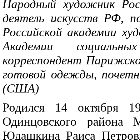
Народный художник Рос
деятель искусств РФ, п
Российской академии ху
Академии социальны
корреспондент Парижско
готовой одежды, почет
(США)
Родился 14 октября 1
Одинцовского района 
Юдашкина Раиса Петровн