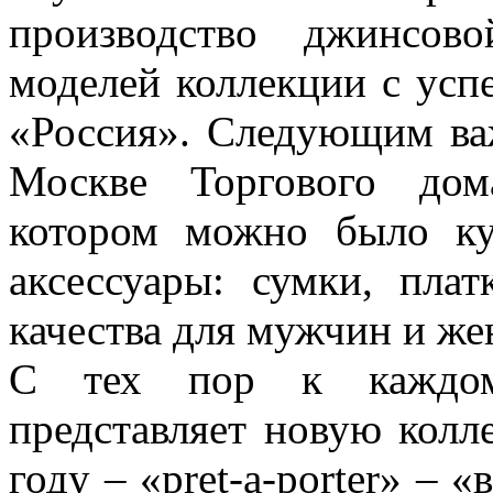
производство джинсов
моделей коллекции с ус
«Россия». Следующим ва
Москве Торгового до
котором можно было ку
аксессуары: сумки, плат
качества для мужчин и ж
С тех пор к каждо
представляет новую колл
году – «pret-a-porter» – 