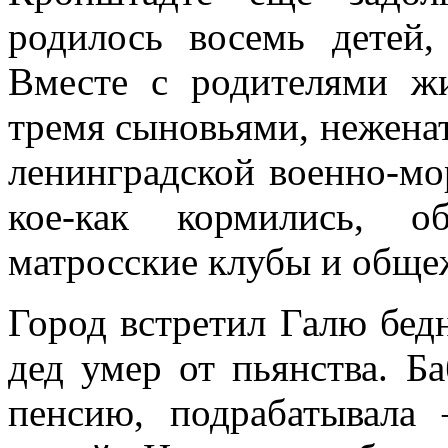
родилось восемь детей,
Вместе с родителями ж
тремя сыновьями, нежена
ленинградской военно-мо
кое-как кормились, о
матросские клубы и обще
Город встретил Галю бед
дед умер от пьянства. Б
пенсию, подрабатывала