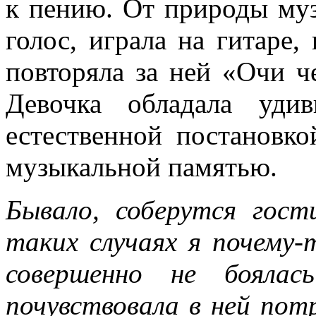
к пению. От природы му
голос, играла на гитаре,
повторяла за ней «Очи ч
Девочка обладала уди
естественной постановко
музыкальной памятью.
Бывало, соберутся гос
таких случаях я почему-
совершенно не боялас
почувствовала в ней пот