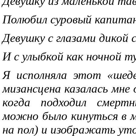
Девушку из маленькой та
Полюбил суровый капитан
Девушку с глазами дикой 
И с улыбкой как ночной т
Я исполняла этот «шеде
мизансцена казалась мне
когда подходил смерт
можно было кинуться в м
на пол) и изображать уто