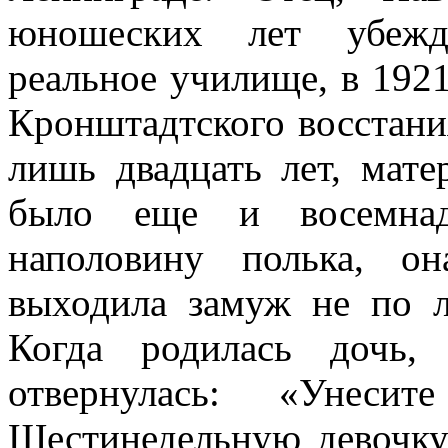
юношеских лет убежд
реальное училище, в 1921
Кронштадтского восстани
лишь двадцать лет, мат
было еще и восемнадц
наполовину полька, о
выходила замуж не по л
Когда родилась дочь,
отвернулась: «Унесит
Шестинедельную девочку