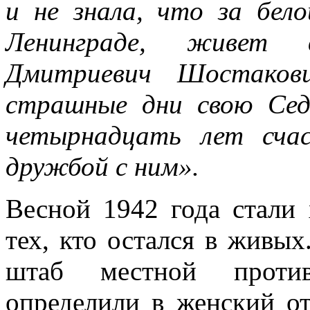
и не знала, что за бело
Ленинграде, живет 
Дмитриевич Шостако
страшные дни свою Се
четырнадцать лет сча
дружбой с ним».
Весной 1942 года стали 
тех, кто остался в живых
штаб местной против
определили в женский о