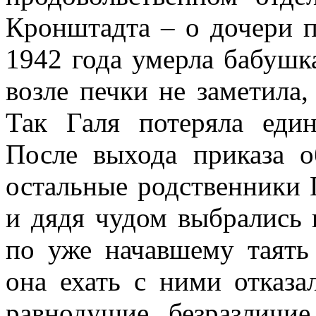
Кронштадта – о дочери п
1942 года умерла бабушк
возле печки не заметила,
Так Галя потеряла един
После выхода приказа 
остальные родственники 
и дядя чудом выбрались 
по уже начавшему таять
она ехать с ними отказа
равнодушие, безразличие 