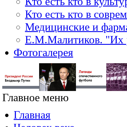
Кто есть кто в культу
Кто есть кто в совр
Медицинские и фарма
Е.М.Малитиков. "Их 
Фотогалерея
Главное меню
Главная