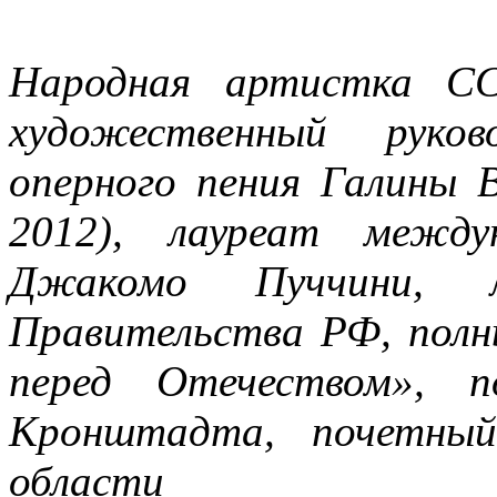
Народная артистка СС
художественный руко
оперного пения Галины 
2012), лауреат между
Джакомо Пуччини, л
Правительства РФ, полны
перед Отечеством», п
Кронштадта, почетный
области