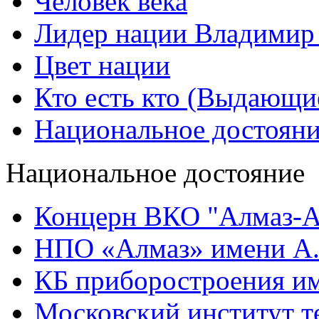
Человек века
Лидер нации Владимир
Цвет нации
Кто есть кто (Выдающи
Национальное достоян
Национальное достояние
Концерн ВКО "Алмаз-А
НПО «Алмаз» имени А.
КБ приборостроения им
Московский институт т