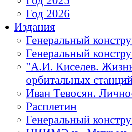
Год 2025
Год 2026
Издания
Генеральный констр
Генеральный констру
"А.И. Киселев. Жизнь
орбитальных станций
Иван Тевосян. Личнос
Расплетин
Генеральный констру