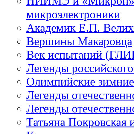
НИИМЭ и «Микрон» -
микроэлектроники
Академик Е.П. Велих
Вершины Макаровца
Век испытаний (ГЛИЦ
Легенды российского
Олимпийские зимние
Легенды отечественн
Легенды отечественн
Татьяна Покровская и