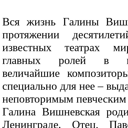
Вся жизнь Галины Вишн
протяжении десятиле
известных театрах ми
главных ролей в мн
величайшие композитор
специально для нее – вы
неповторимым певческим
Галина Вишневская роди
Ленинграде. Отец, Па