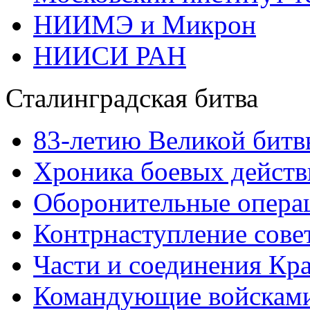
НИИМЭ и Микрон
НИИСИ РАН
Сталинградская битва
83-летию Великой битв
Хроника боевых действ
Оборонительные операц
Контрнаступление сове
Части и соединения Кр
Командующие войскам