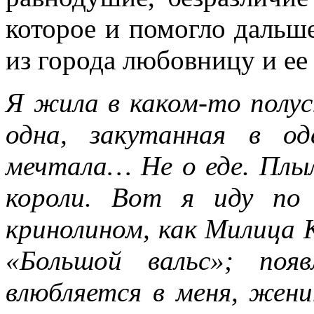
которое и помогло дальше
из города любовницу и ее
Я жила в каком-то полус
одна, закутанная в о
мечтала… Не о еде. Плыл
короли. Вот я иду по
кринолином, как Милица 
«Большой вальс»; появ
влюбляется в меня, жени