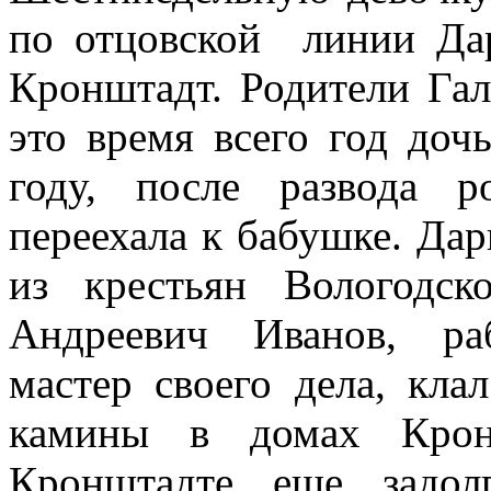
по отцовской линии Дар
Кронштадт. Родители Гал
это время всего год доч
году, после развода р
переехала к бабушке. Да
из крестьян Вологодс
Андреевич Иванов, раб
мастер своего дела, кла
камины в домах Крон
Кронштадте еще задол