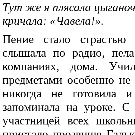
Тут же я плясала цыганоч
кричала: «Чавела!».
Пение стало страстью
слышала по радио, пела
компаниях, дома. Учи
предметами особенно не 
никогда не готовила и
запоминала на уроке. С
участницей всех школьн
пристало прозвище Гальк