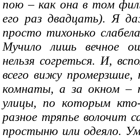
пою – как она в том фил
его раз двадцать). Я д
просто тихонько слабела
Мучило лишь вечное ощ
нельзя согреться. И, всп
всего вижу промерзшие,
комнаты, а за окном – 
улицы, по которым кто-
разное тряпье волочит с
простыню или одеяло. Ум