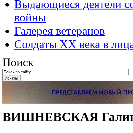
Выдающиеся деятели со
войны
Галерея ветеранов
Солдаты XX века в лиц
Поиск
ВИШНЕВСКАЯ Галина 