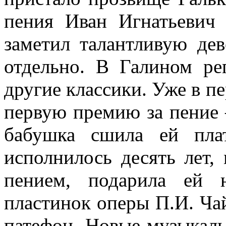
пения Иван Игнатьевич
заметил талантливую дев
отдельно. В Галином ре
другие классики. Уже в п
первую премию за пение –
бабушка сшила ей пла
исполнилось десять лет, 
пением, подарила ей 
пластинок оперы П.И. Ча
патефон. Новые музыкаль