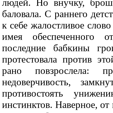
людей. Но внучку, бро
баловала. С раннего дет
к себе жалостливое слово
имея обеспеченного о
последние бабкины гр
протестовала против эт
рано повзрослела: п
недоверчивость, замкн
противостоять унижен
инстинктов. Наверное, от 