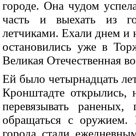
городе. Она чудом успел
часть и выехать из г
летчиками. Ехали днем и 
остановились уже в Тор
Великая Отечественная во
Ей было четырнадцать лет
Кронштадте открылись, 
перевязывать раненых, 
обращаться с оружием.
города стали ежедневны