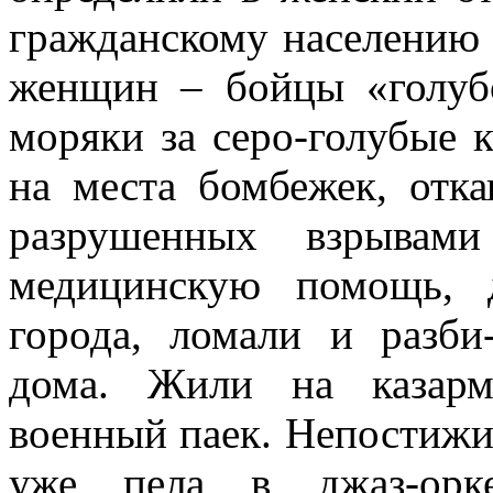
гражданскому населению 
женщин – бойцы «голубо
моряки за серо-голубые 
на места бомбежек, отк
разрушенных взрывами
медицинскую помощь, 
города, ломали и разби
дома. Жили на казарм
военный паек. Непостижим
уже пела в джаз-орке