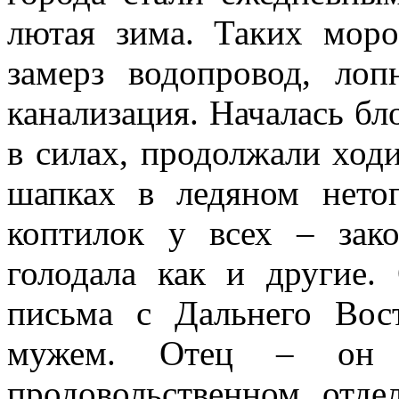
лютая зима. Таких мор
замерз водопровод, ло
канализация. Началась бло
в силах, продолжали ходи
шапках в ледяном нетоп
коптилок у всех – зак
голодала как и другие.
письма с Дальнего Вос
мужем. Отец – он 
продовольственном отде