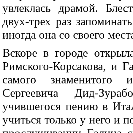
увлеклась драмой. Блес
двух-трех раз запоминать
иногда она со своего мест
Вскоре в городе открыл
Римского-Корсакова, и Г
самого знаменитого 
Сергеевича Дид-Зураб
учившегося пению в Ита
учиться только у него и 
прослушивании Галина 