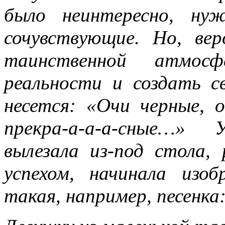
было неинтересно, ну
сочувствующие. Но, вер
таинственной атмос
реальности и создать с
несется: «Очи черные, 
прекра-а-а-а-сные…»
вылезала из-под стола, 
успехом, начинала из
такая, например, песенка