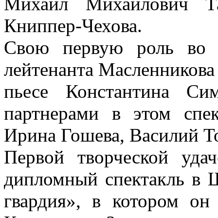
Михаил Михайлович Та
Книппер-Чехова.
Свою первую роль во 
лейтенанта Масленникова 
пьесе Константина Си
партнерами в этом спе
Ирина Гошева, Василий Т
Первой творческой уда
дипломный спектакль в
гвардия», в котором он