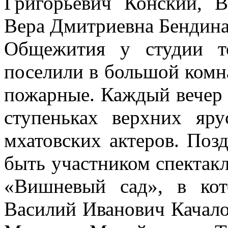
Григорьевич Конский, 
Вера Дмитриевна Бендина
Общежития у студии т
поселили в большой комна
пожарные. Каждый вечер о
ступеньках верхних яру
мхатовских актеров. Поз
быть участником спектак
«Вишневый сад», в ко
Василий Иванович Качал