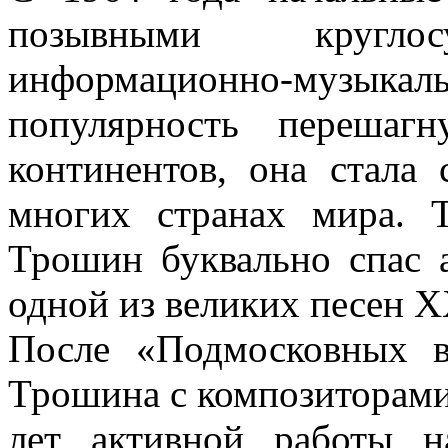
позывными круглосу
информационно-музыкаль
популярность перешаг
континентов, она стала
многих странах мира.
Трошин буквально спас 
одной из великих песен Х
После «Подмосковных в
Трошина с композиторами
лет активной работы н