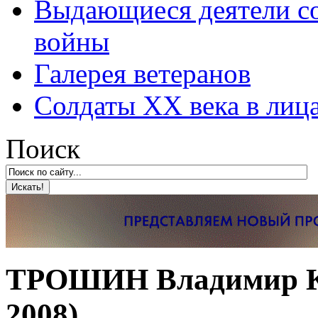
Выдающиеся деятели со
войны
Галерея ветеранов
Солдаты XX века в лиц
Поиск
ТРОШИН Владимир Ко
2008)