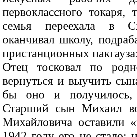
первоклассного токаря, 
семья переехала в Св
оканчивал школу, подраба
пристанционных пакгауза
Отец тосковал по родн
вернуться и выучить сын
бы оно и получилось,
Старший сын Михаил во
Михайловича оставили 
1942 году его не стало: 