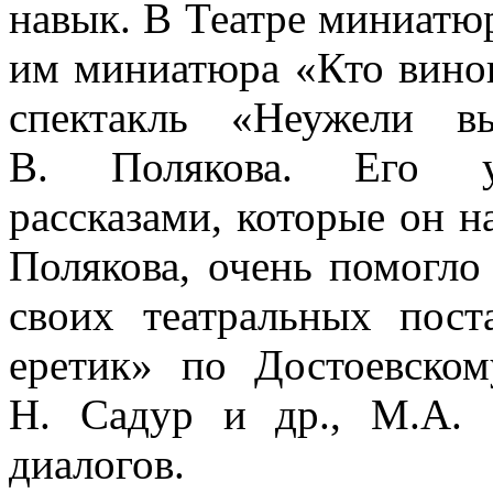
навык. В Театре миниатю
им миниатюра «Кто вино
спектакль «Неужели в
В. Полякова. Его ув
рассказами, которые он на
Полякова, очень помогло
своих театральных пост
еретик» по Достоевско
Н. Садур и др., М.А. 
диалогов.