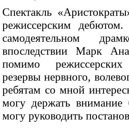
Спектакль «Аристократы
режиссерским дебютом.
самодеятельном драм
впоследствии Марк Ана
помимо режиссерских
резервы нервного, волевог
ребятам со мной интерес
могу держать внимание 
могу руководить постано