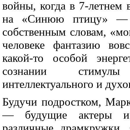
войны, когда в 7-летнем
на «Синюю птицу» — с
собственным словам, «м
человеке фантазию вов
какой-то особой энерг
сознании стимулы
интеллектуального и духо
Будучи подростком, Марк
— будущие актеры и 
различные драмкружки.