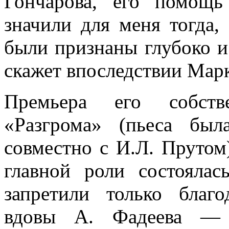
Гончарова, его помощ
значили для меня тогда,
были признаны глубоко 
скажет впоследствии Мар
Премьера его собств
«Разгрома» (пьеса бы
совместно с И.Л. Пруто
главной роли состоялас
запретили только благ
вдовы А. Фадеева — 