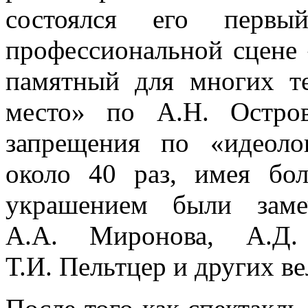
состоялся его первы
профессиональной сцене
памятный для многих те
место» по А.Н. Остров
запрещения по «идеол
около 40 раз, имея бо
украшением были заме
А.А. Миронова, А.Д. 
Т.И. Пельтцер и других в