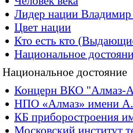
Человек века
Лидер нации Владимир
Цвет нации
Кто есть кто (Выдающи
Национальное достоян
Национальное достояние
Концерн ВКО "Алмаз-А
НПО «Алмаз» имени А.
КБ приборостроения им
Московский институт т