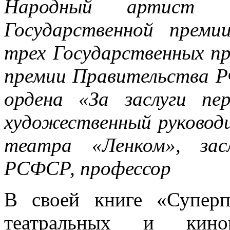
Народный артист С
Государственной преми
трех Государственных п
премии Правительства Р
ордена «За заслуги пе
художественный руковод
театра «Ленком», зас
РСФСР, профессор
В своей книге «Супер
театральных и кино