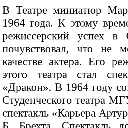
В Театре миниатюр Мар
1964 года. К этому вре
режиссерский успех в
почувствовал, что не 
качестве актера. Его р
этого театра стал сп
«Дракон». В 1964 году с
Студенческого театра МГ
спектакль «Карьера Артур
Б. Брехта. Спектакль д