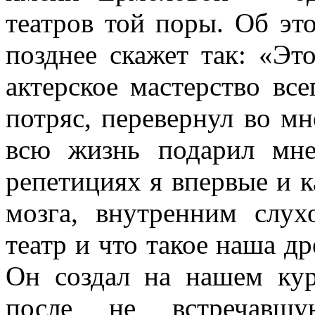
театров той поры. Об эт
позднее скажет так: «Эт
актерское мастерство все
потряс, перевернул во мн
всю жизнь подарил мне
репетициях я впервые и к
мозга, внутренним слух
театр и что такое наша др
Он создал на нашем кур
после не встречавшу