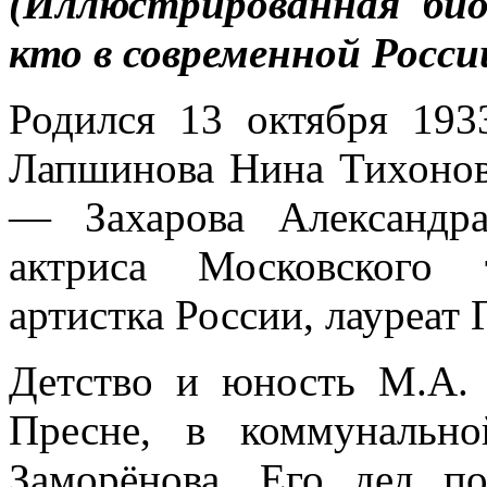
(Иллюстрированная би
кто в современной Росси
Родился 13 октября 19
Лапшинова Нина Тихоновн
— Захарова Александра
актриса Московского 
артистка России, лауреат
Детство и юность М.А.
Пресне, в коммунальн
Заморёнова. Его дед п