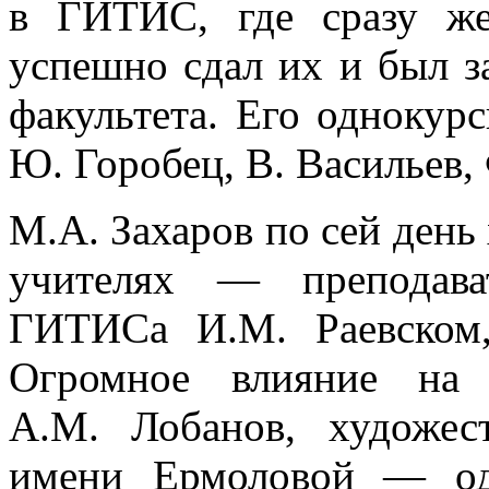
в ГИТИС, где сразу ж
успешно сдал их и был за
факультета. Его однокур
Ю. Горобец, В. Васильев, 
М.А. Захаров по сей день
учителях — преподават
ГИТИСа И.М. Раевском, 
Огромное влияние на 
А.М. Лобанов, художес
имени Ермоловой — од