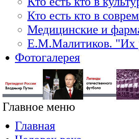
Кто есть кто в культу
Кто есть кто в совр
Медицинские и фарма
Е.М.Малитиков. "Их 
Фотогалерея
Главное меню
Главная