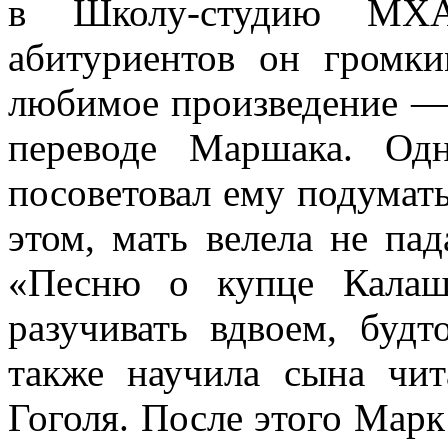
в Школу-студию МХА
абитуриентов он громки
любимое произведение — 
переводе Маршака. Одн
посоветовал ему подумать
этом, мать велела не па
«Песню о купце Калаш
разучивать вдвоем, будт
также научила сына чит
Гоголя. После этого Мар