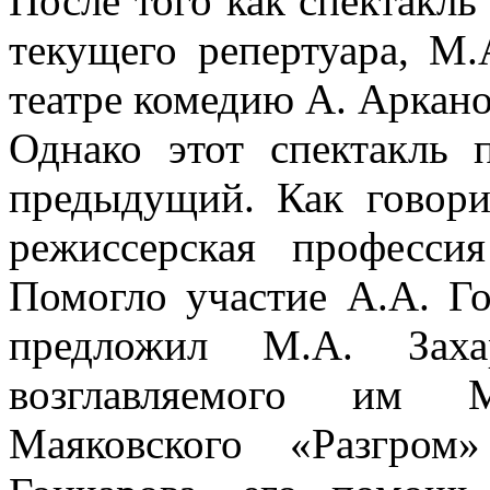
После того как спектакль
текущего репертуара, М.
театре комедию А. Арканов
Однако этот спектакль 
предыдущий. Как говори
режиссерская професси
Помогло участие А.А. Го
предложил М.А. Заха
возглавляемого им М
Маяковского «Разгром