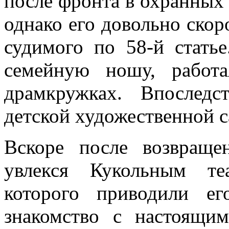
после фронта в охранных 
однако его довольно скор
судимого по 58-й стать
семейную ношу, работа
драмкружках. Впослед
детской художественной с
Вскоре после возвращ
увлекся Кукольным те
которого приводили е
знакомство с настоящи