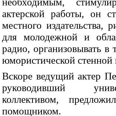
необходимым, стимул
актерской работы, он с
местного издательства, р
для молодежной и облас
радио, организовывать в 
юмористической стенной 
Вскоре ведущий актер Пе
руководивший униве
коллективом, предлож
помощником.