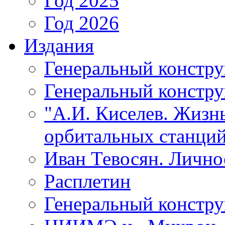
Год 2025
Год 2026
Издания
Генеральный констр
Генеральный констру
"А.И. Киселев. Жизнь
орбитальных станций
Иван Тевосян. Личнос
Расплетин
Генеральный констру