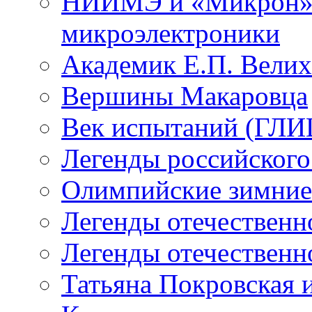
НИИМЭ и «Микрон» -
микроэлектроники
Академик Е.П. Велих
Вершины Макаровца
Век испытаний (ГЛИЦ
Легенды российского
Олимпийские зимние
Легенды отечественн
Легенды отечественн
Татьяна Покровская и