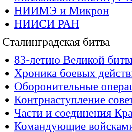
НИИМЭ и Микрон
НИИСИ РАН
Сталинградская битва
83-летию Великой битв
Хроника боевых действ
Оборонительные операц
Контрнаступление сове
Части и соединения Кр
Командующие войскам