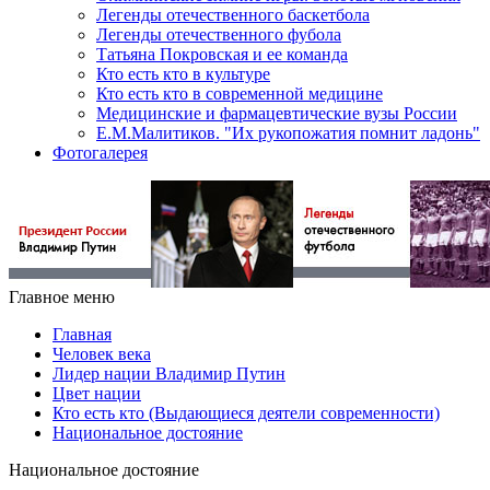
Легенды отечественного баскетбола
Легенды отечественного фубола
Татьяна Покровская и ее команда
Кто есть кто в культуре
Кто есть кто в современной медицине
Медицинские и фармацевтические вузы России
Е.М.Малитиков. "Их рукопожатия помнит ладонь"
Фотогалерея
Главное меню
Главная
Человек века
Лидер нации Владимир Путин
Цвет нации
Кто есть кто (Выдающиеся деятели современности)
Национальное достояние
Национальное достояние