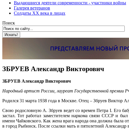
Выдающиеся деятели современности - участники войны
Галерея ветеранов
Солдаты XX века в лицах
Поиск
ЗБРУЕВ Александр Викторович
ЗБРУЕВ Александр Викторович
Народный артист России, лауреат Государственной премии 
Родился 31 марта 1938 года в Москве. Отец – Збруев Виктор А
Свою родословную А. Збруев ведет со времен Петра I. Его ба
застал. Тот работал заместителем наркома связи СССР и был 
имени Чайковского. Как жена врага народа она должна была отс
в город Рыбинск. После ссылки мать и пятилетний Александр в