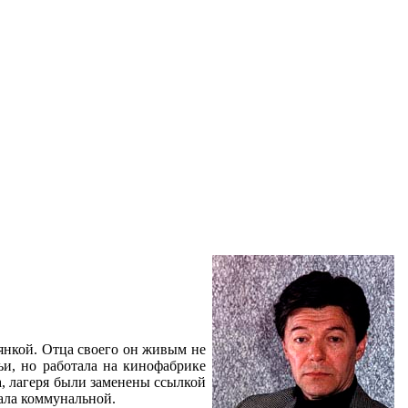
рянкой. Отца своего он живым не
ьи, но работала на кинофабрике
ка, лагеря были заменены ссылкой
тала коммунальной.