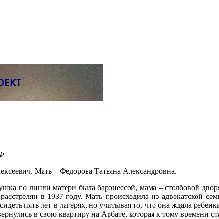
РФ
лексеевич. Мать – Федорова Татьяна Александровна.
бушка по линии матери была баронессой, мама – столбовой дво
расстрелян в 1937 году. Мать происходила из адвокатской сем
идеть пять лет в лагерях, но учитывая то, что она ждала ребен
ернулись в свою квартиру на Арбате, которая к тому времени с