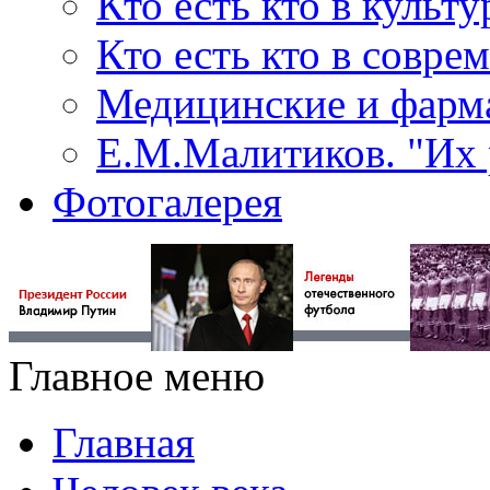
Кто есть кто в культу
Кто есть кто в совр
Медицинские и фарма
Е.М.Малитиков. "Их 
Фотогалерея
Главное меню
Главная