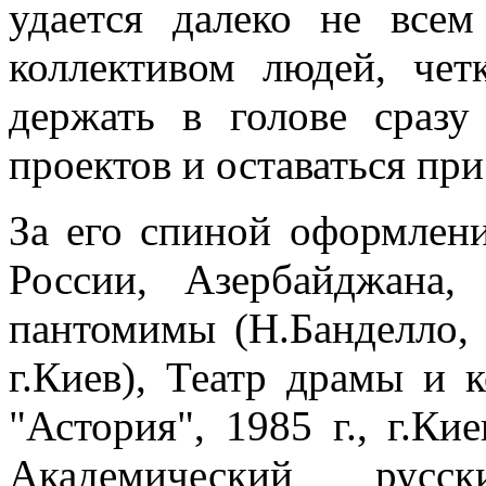
удается далеко не все
коллективом людей, чет
держать в голове сразу
проектов и оставаться пр
За его спиной оформлени
России, Азербайджана,
пантомимы (Н.Банделло, 
г.Киев), Театр драмы и 
"Астория", 1985 г., г.Ки
Академический русс