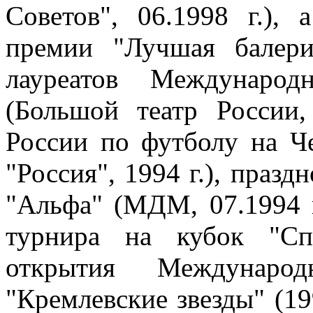
Советов", 06.1998 г.),
премии "Лучшая балери
лауреатов Международ
(Большой театр России,
России по футболу на 
"Россия", 1994 г.), празд
"Альфа" (МДМ, 07.1994 
турнира на кубок "Сп
открытия Международ
"Кремлевские звезды" (199