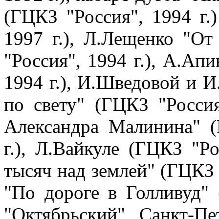
(ГЦКЗ "Россия", 1994 г.
1997 г.), Л.Лещенко "О
"Россия", 1994 г.), А.Ап
1994 г.), И.Шведовой и И
по свету" (ГЦКЗ "Россия
Александра Малинина" (
г.), Л.Вайкуле (ГЦКЗ "Ро
тысяч над землей" (ГЦКЗ "
"По дороге в Голливуд"
"Октябрьский", Санкт-Пет