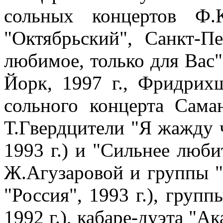
сольных концертов Ф.
"Октябрьский", Санкт-Пе
любимое, только для Вас
Йорк, 1997 г., Фридрихш
сольного концерта Саман
Т.Гвердцители "Я жажду 
1993 г.) и "Сильнее любит
Ж.Агузаровой и группы "
"Россия", 1993 г.), груп
1992 г.), кабаре-дуэта "