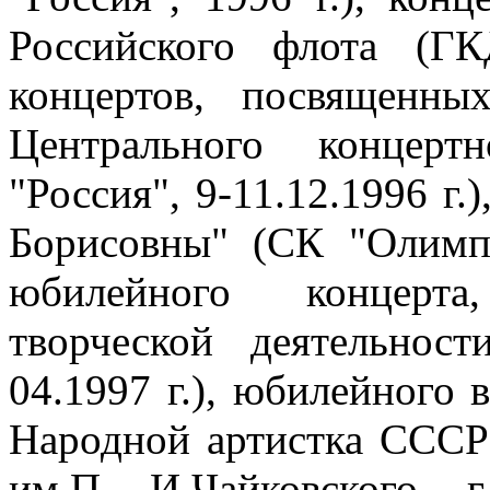
Российского флота (ГК
концертов, посвященны
Центрального концерт
"Россия", 9-11.12.1996 г
Борисовны" (СК "Олимпи
юбилейного концерта
творческой деятельнос
04.1997 г.), юбилейного 
Народной артистка СССР
им.П .И.Чайковского, г