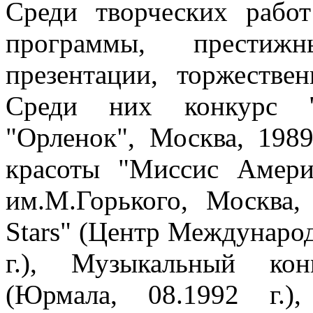
Среди творческих работ
программы, престижн
презентации, торжестве
Среди них конкурс "
"Орленок", Москва, 198
красоты "Миссис Амер
им.М.Горького, Москва, 
Stars" (Центр Международ
г.), Музыкальный кон
(Юрмала, 08.1992 г.)