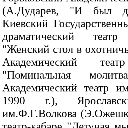
(А.Дударев, "И был ден
Киевский Государственн
драматический театр
"Женский стол в охотничье
Академический теат
"Поминальная молитв
Академический театр им
1990 г.), Ярославс
им.Ф.Г.Волкова (Э.Ожешко
театр-кабаре "Летучая м