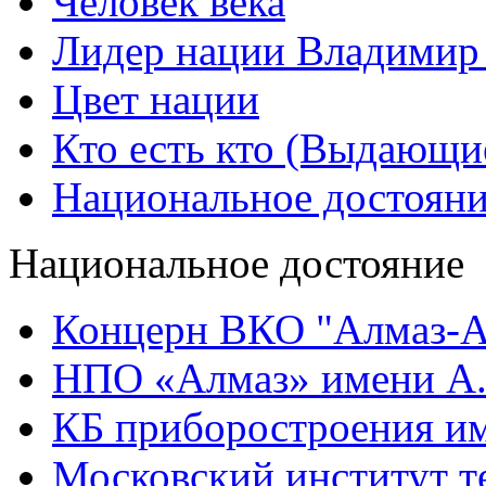
Человек века
Лидер нации Владимир
Цвет нации
Кто есть кто (Выдающи
Национальное достоян
Национальное достояние
Концерн ВКО "Алмаз-А
НПО «Алмаз» имени А.
КБ приборостроения им
Московский институт т