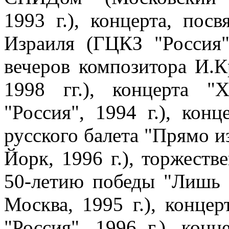
1993 г.), концерта, по
Израиля (ГЦКЗ "Россия",
вечеров композитора И.Кр
1998 гг.), концерта "
"Россия", 1994 г.), кон
русского балета "Прямо и
Йорк, 1996 г.), торжеств
50-летию победы "Лишь 
Москва, 1995 г.), конце
"Россия", 1996 г.), кон