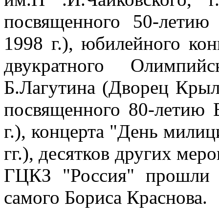
посвященного 50-летию
1998 г.), юбилейного ко
двукратного Олимпий
Б.Лагутина (Дворец Крыль
посвященного 80-летию
г.), концерта "День мили
гг.), десятков других меро
ГЦКЗ "Россия" прошли 
самого Бориса Краснова.