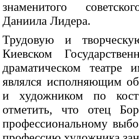
знаменитого советско
Даниила Лидера.
Трудовую и творческу
Киевском Государстве
драматическом театре 
являлся исполняющим об
и художником по кост
отметить, что отец Бо
профессиональному выбор
профессию художника зан