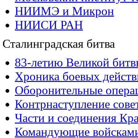
НИИМЭ и Микрон
НИИСИ РАН
Сталинградская битва
83-летию Великой битв
Хроника боевых действ
Оборонительные операц
Контрнаступление сове
Части и соединения Кр
Командующие войскам