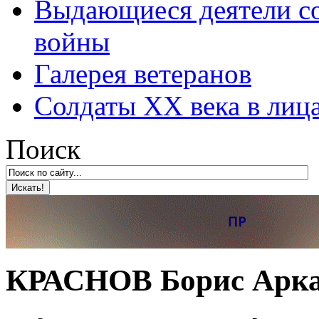
Выдающиеся деятели со
войны
Галерея ветеранов
Солдаты XX века в лиц
Поиск
КРАСНОВ Борис Арка