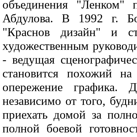
объединения "Ленком" 
Абдулова. В 1992 г. Б
"Краснов дизайн" и с
художественным руководи
- ведущая сценографиче
становится похожий на
опережение графика. 
независимо от того, буд
приехать домой за полн
полной боевой готовнос