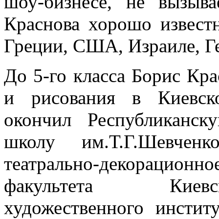
шоу-бизнесе, не вызыв
Краснова хорошо известн
Греции, США, Израиле, Ге
До 5-го класса Борис Кра
и рисования в Киевск
окончил Республиканс
школу им.Т.Г.Шевченк
театрально-декорацио
факультета Киевс
художественного институ