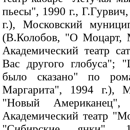
пьесы", 1990 г., Г.Гурвич
г.), Московский муници
(В.Колобов, "О Моцарт, 
Академический театр са
Вас другого глобуса"; 
было сказано" по ром
Маргарита", 1994 г.), 
"Новый Американец", 
Академический театр "Мо
"Сибирские янки", 1