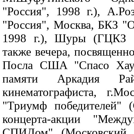
"Россия", 1998 г.), А.
"Россия", Москва, БКЗ "О
1998 г.), Шуры (ГЦКЗ "Р
также вечера, посвященн
Посла США "Спасо Хауз"
памяти Аркадия Ра
кинематографиста, г.Мос
"Триумф победителей" (
концерта-акции "Межд
СПИДом" (Московский 