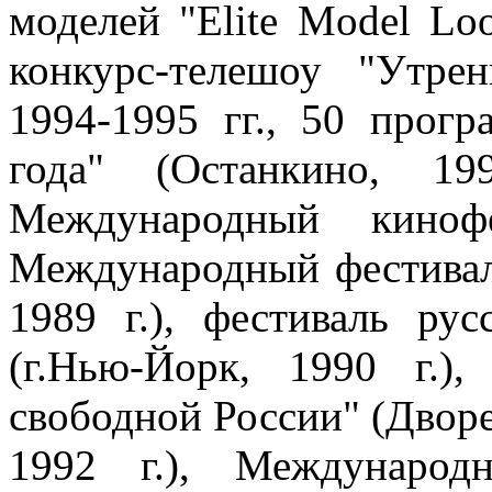
моделей "Elite Model Loo
конкурс-телешоу "Утре
1994-1995 гг., 50 прогр
года" (Останкино, 19
Международный кинофе
Международный фестиваль
1989 г.), фестиваль ру
(г.Нью-Йорк, 1990 г.),
свободной России" (Дворе
1992 г.), Международ