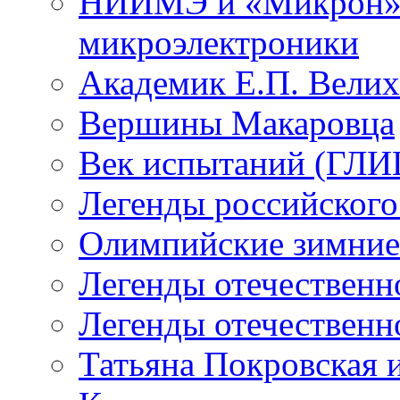
НИИМЭ и «Микрон» -
микроэлектроники
Академик Е.П. Велих
Вершины Макаровца
Век испытаний (ГЛИЦ
Легенды российского
Олимпийские зимние
Легенды отечественн
Легенды отечественн
Татьяна Покровская и