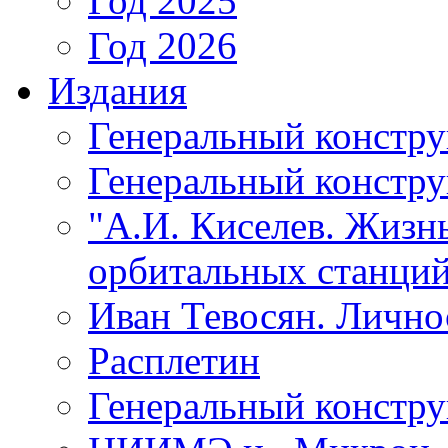
Год 2025
Год 2026
Издания
Генеральный констр
Генеральный констру
"А.И. Киселев. Жизнь
орбитальных станций
Иван Тевосян. Личнос
Расплетин
Генеральный констру