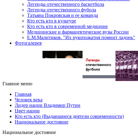
Легенды отечественного баскетбола
Легенды отечественного фубола
Татьяна Покровская и ее команда
Кто есть кто в культуре
Кто есть кто в современной медицине
Медицинские и фармацевтические вузы России
Е.М.Малитиков. "Их рукопожатия помнит ладонь"
Фотогалерея
Главное меню
Главная
Человек века
Лидер нации Владимир Путин
Цвет нации
Кто есть кто (Выдающиеся деятели современности)
Национальное достояние
Национальное достояние