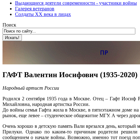
Выдающиеся деятели современности - участники войны
Галерея ветеранов
Солдаты XX века в лицах
Поиск
ГАФТ Валентин Иосифович (1935-2020)
Народный артист России
Родился 2 сентября 1935 года в Москве. Отец – Гафт Иосиф 
Михайловна, народная артистка России.
До войны семья Гафта жила в Москве, в пятиэтажном доме на 
рынок, еще левее – студенческое общежитие МГУ. А через дорог
Очень хорошо в детскую память Вали врезался день, который м
Прилуки. Однако по каким-то причинам родители решили 
сообщением о начале войны. Возможно, именно тот поезд поп