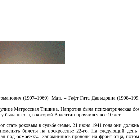
Романович (1907–1969). Мать – Гафт Гита Давыдовна (1908–199
улице Матросская Тишина. Напротив была психиатрическая боль
у была школа, в которой Валентин проучился все 10 лет.
ог стать роковым в судьбе семьи. 21 июня 1941 года они должны
поменять билеты на воскресенье 22-го. На следующий день
ал под бомбежку... Запомнились проводы на фронт отца, пото