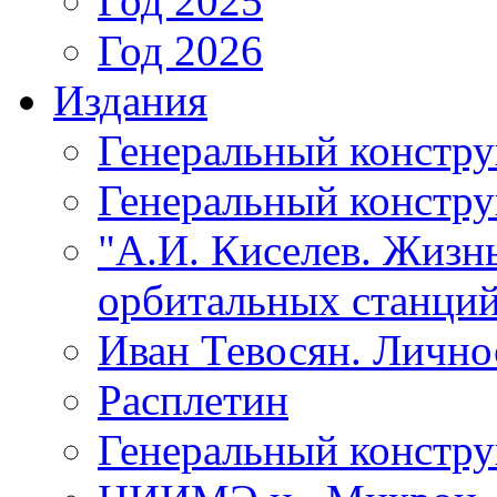
Год 2025
Год 2026
Издания
Генеральный констр
Генеральный констру
"А.И. Киселев. Жизнь
орбитальных станций
Иван Тевосян. Личнос
Расплетин
Генеральный констру