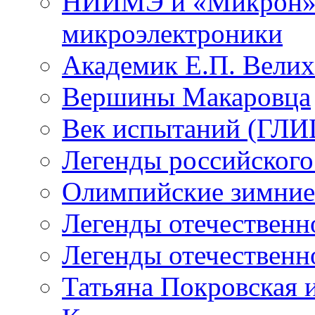
НИИМЭ и «Микрон» -
микроэлектроники
Академик Е.П. Велих
Вершины Макаровца
Век испытаний (ГЛИЦ
Легенды российского
Олимпийские зимние
Легенды отечественн
Легенды отечественн
Татьяна Покровская и