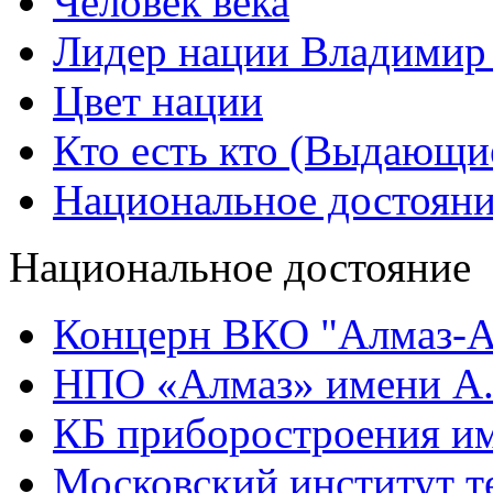
Человек века
Лидер нации Владимир
Цвет нации
Кто есть кто (Выдающи
Национальное достоян
Национальное достояние
Концерн ВКО "Алмаз-А
НПО «Алмаз» имени А.
КБ приборостроения им
Московский институт т