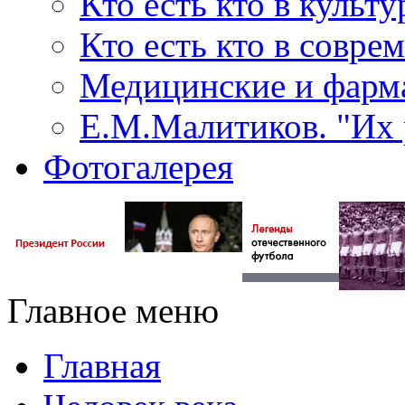
Кто есть кто в культу
Кто есть кто в совр
Медицинские и фарма
Е.М.Малитиков. "Их 
Фотогалерея
Главное меню
Главная