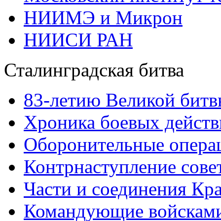
НИИМЭ и Микрон
НИИСИ РАН
Сталинградская битва
83-летию Великой битв
Хроника боевых действ
Оборонительные операц
Контрнаступление сове
Части и соединения Кр
Командующие войскам