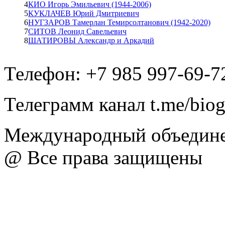
4
КИО Игорь Эмильевич (1944-2006)
5
КУКЛАЧЕВ Юрий Дмитриевич
6
НУГЗАРОВ Тамерлан Темирсолтанович (1942-2020)
7
СИТОВ Леонид Савельевич
8
ШАТИРОВЫ Александр и Аркадий
Телефон: +7 985 997-69-7
Телеграмм канал t.me/bio
Международный объедине
@ Все права защищены