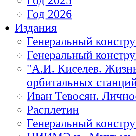
Год 2025
Год 2026
Издания
Генеральный констр
Генеральный констру
"А.И. Киселев. Жизнь
орбитальных станций
Иван Тевосян. Личнос
Расплетин
Генеральный констру