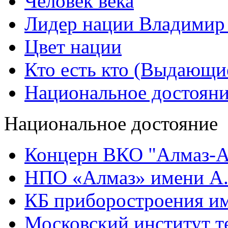
Человек века
Лидер нации Владимир
Цвет нации
Кто есть кто (Выдающи
Национальное достоян
Национальное достояние
Концерн ВКО "Алмаз-А
НПО «Алмаз» имени А.
КБ приборостроения им
Московский институт т