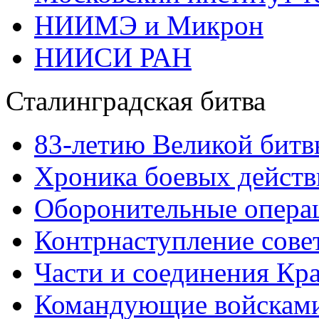
НИИМЭ и Микрон
НИИСИ РАН
Сталинградская битва
83-летию Великой битв
Хроника боевых действ
Оборонительные операц
Контрнаступление сове
Части и соединения Кр
Командующие войскам