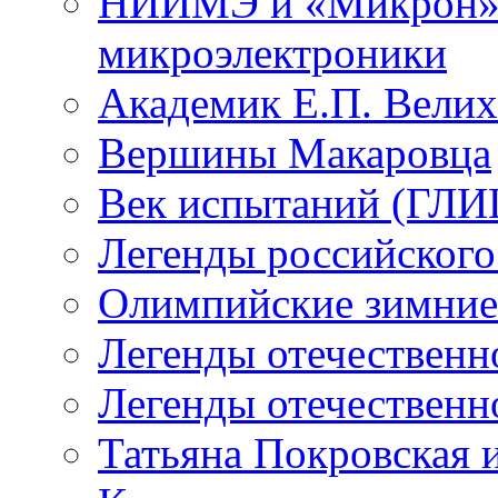
НИИМЭ и «Микрон» -
микроэлектроники
Академик Е.П. Велих
Вершины Макаровца
Век испытаний (ГЛИЦ
Легенды российского
Олимпийские зимние
Легенды отечественн
Легенды отечественн
Татьяна Покровская и