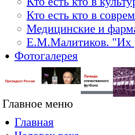
Кто есть кто в культу
Кто есть кто в совр
Медицинские и фарма
Е.М.Малитиков. "Их 
Фотогалерея
Главное меню
Главная