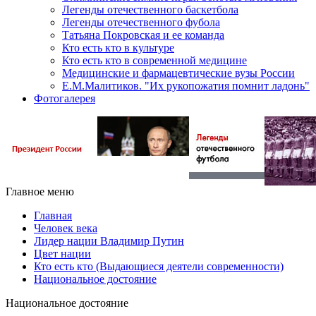
Легенды отечественного баскетбола
Легенды отечественного фубола
Татьяна Покровская и ее команда
Кто есть кто в культуре
Кто есть кто в современной медицине
Медицинские и фармацевтические вузы России
Е.М.Малитиков. "Их рукопожатия помнит ладонь"
Фотогалерея
Главное меню
Главная
Человек века
Лидер нации Владимир Путин
Цвет нации
Кто есть кто (Выдающиеся деятели современности)
Национальное достояние
Национальное достояние